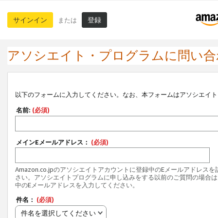
サインイン
登録
または
アソシエイト・プログラムに問い合
以下のフォームに入力してください。なお、本フォームはアソシエイト
名前:
(必須)
メインEメールアドレス：
(必須)
Amazon.co.jpのアソシエイトアカウントに登録中のEメールアドレス
さい。アソシエイトプログラムに申し込みをする以前のご質問の場合は
中のEメールアドレスを入力してください。
件名：
(必須)
件名を選択してください