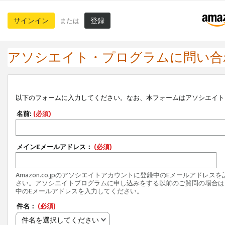
サインイン
登録
または
アソシエイト・プログラムに問い合
以下のフォームに入力してください。なお、本フォームはアソシエイト
名前:
(必須)
メインEメールアドレス：
(必須)
Amazon.co.jpのアソシエイトアカウントに登録中のEメールアドレス
さい。アソシエイトプログラムに申し込みをする以前のご質問の場合は
中のEメールアドレスを入力してください。
件名：
(必須)
件名を選択してください