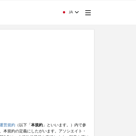
JA
運営規約
（以下「
本規約
」といいます。）内で参
、本規約の定義にしたがいます。アソシエイト・