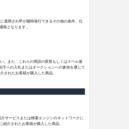
。
ムに適用され甲が随時発行できるその他の条件、仕
適格となります 。
ださい。また、これらの用語の変形もしくはスペル違
他の識別子への入札またはオークションへの参加を通じて
紹介されたお客様が購入した商品、
は紹介サービスまたは検索エンジンのネットワークに
に紹介されたお客様が購入した商品、