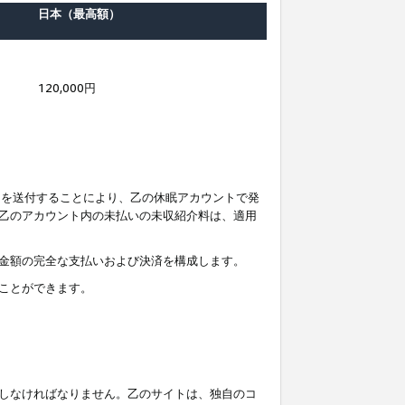
日本（最高額）
120,000円
知を送付することにより、乙の休眠アカウントで発
乙のアカウント内の未払いの未収紹介料は、適用
金額の完全な支払いおよび決済を構成します。
ことができます。
しなければなりません。乙のサイトは、独自のコ