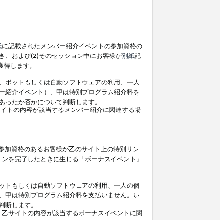
紙
に記載されたメンバー紹介イベントの参加資格の
、および(2)そのセッション中にお客様が
別紙
記
を獲得します。
、ボットもしくは自動ソフトウェアの利用、一人
ー紹介イベント）、甲は特別プログラム紹介料を
あったか否かについて判断します。
イトの内容が該当するメンバー紹介に関連する場
参加資格のあるお客様が乙のサイト上の特別リン
ョンを完了したときに生じる「ボーナスイベント」
ットもしくは自動ソフトウェアの利用、一人の個
、甲は特別プログラム紹介料を支払いません。い
判断します。
、乙サイトの内容が該当するボーナスイベントに関