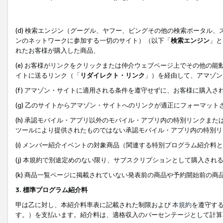
(d) 検索エンジン（グーグル、ヤフー、ビングその他の検索ポータル
ンのネットワークに参加する一切のサイト）（以下「
検索エンジン
」と
れたお客様が購入した商品、
(e) お客様がリンクをクリックまたは仲介ウェブページ上でその他の
イトに送るリンク（「
リダイレクト・リンク
」）を経由して、アマゾン
(f) アマゾン・サイトに適用される条件を遵守せずに、お客様に購入さ
(g) 乙のサイトからアマゾン・サイトへのリンクが適正にフォーマッ
(h) 承認モバイル・アプリ以外のモバイル・アプリ内の特別リンクまたはC
ツールにより提供されたものではない承認モバイル・アプリ内の特別リ
(i) メンバー紹介イベントの対象商品（関連する特別プログラム紹介料と
(j) 本規約で別途定めのない限り、サブスクリプションとして購入され
(k) 商品一覧ページに掲載されていない発表前の商品や予約開始前の商
3. 標準プログラム紹介料
甲は乙に対し、本紹介料率表に記載された制限および
本規約
を遵守す
す。）を支払います。紹介料は、適格収入のパーセンテージとして計算