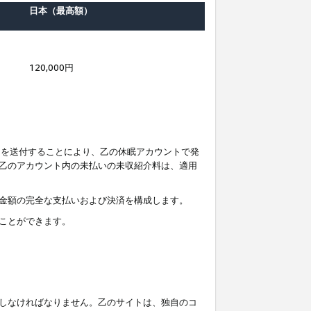
日本（最高額）
120,000円
知を送付することにより、乙の休眠アカウントで発
乙のアカウント内の未払いの未収紹介料は、適用
金額の完全な支払いおよび決済を構成します。
ことができます。
しなければなりません。乙のサイトは、独自のコ