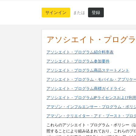
サインイン
登録
または
アソシエイト・プログ
アソシエイト・プログラム紹介料率表
アソシエイト・プログラム参加要件
アソシエイト・プログラム商品ステートメント
アソシエイト・プログラム・モバイル・アプリケ
アソシエイト・プログラム商標ガイドライン
アソシエイト・プログラムIPライセンスおよび利
アマゾン・インフルエンサー・プログラム・ポリ
アマゾン・クリエイター・アド・ブースト・プロ
これらのアソシエイト・プログラム・ポリシー（
照することにより組み込まれており、これらのプ