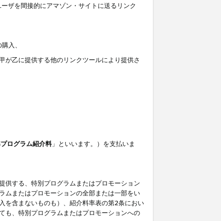
ユーザを間接的にアマゾン・サイトに送るリンク
の購入、
しくは甲が乙に提供する他のリンクツールにより提供さ
準プログラム紹介料
」といいます。）を支払いま
提供する、特別プログラムまたはプロモーション
ラムまたはプロモーションの全部または一部をい
入を含まないものも）、紹介料率表の第2条におい
ても、特別プログラムまたはプロモーションへの