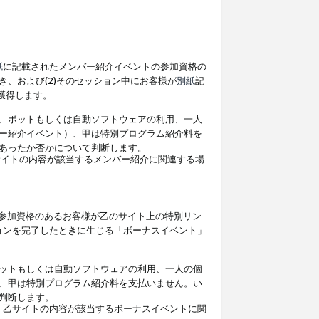
紙
に記載されたメンバー紹介イベントの参加資格の
、および(2)そのセッション中にお客様が
別紙
記
を獲得します。
、ボットもしくは自動ソフトウェアの利用、一人
ー紹介イベント）、甲は特別プログラム紹介料を
あったか否かについて判断します。
イトの内容が該当するメンバー紹介に関連する場
参加資格のあるお客様が乙のサイト上の特別リン
ョンを完了したときに生じる「ボーナスイベント」
ットもしくは自動ソフトウェアの利用、一人の個
、甲は特別プログラム紹介料を支払いません。い
判断します。
、乙サイトの内容が該当するボーナスイベントに関