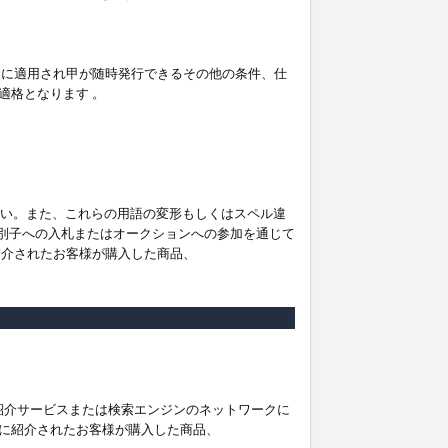
。
ムに適用され甲が随時発行できるその他の条件、仕
適格となります 。
ださい。また、これらの用語の変形もしくはスペル違
他の識別子への入札またはオークションへの参加を通じて
紹介されたお客様が購入した商品、
は紹介サービスまたは検索エンジンのネットワークに
に紹介されたお客様が購入した商品、