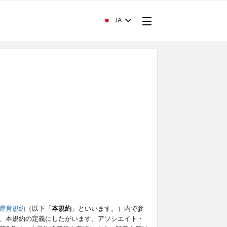
JA
運営規約
（以下「
本規約
」といいます。）内で参
、本規約の定義にしたがいます。アソシエイト・