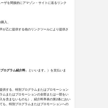
ユーザを間接的にアマゾン・サイトに送るリンク
の購入、
しくは甲が乙に提供する他のリンクツールにより提供さ
準プログラム紹介料
」といいます。）を支払いま
提供する、特別プログラムまたはプロモーション
ラムまたはプロモーションの全部または一部をい
入を含まないものも）、紹介料率表の第2条におい
ても、特別プログラムまたはプロモーションへの