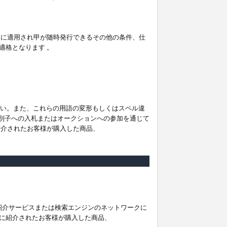
。
ムに適用され甲が随時発行できるその他の条件、仕
適格となります 。
ださい。また、これらの用語の変形もしくはスペル違
他の識別子への入札またはオークションへの参加を通じて
紹介されたお客様が購入した商品、
は紹介サービスまたは検索エンジンのネットワークに
に紹介されたお客様が購入した商品、