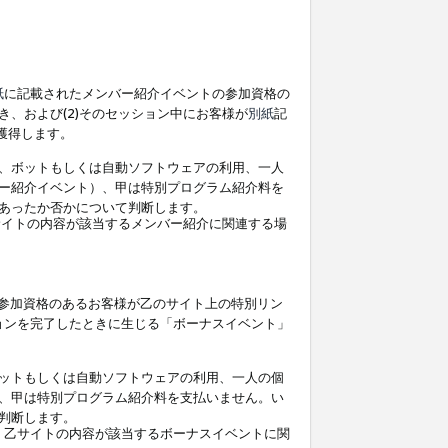
紙
に記載されたメンバー紹介イベントの参加資格の
、および(2)そのセッション中にお客様が
別紙
記
を獲得します。
、ボットもしくは自動ソフトウェアの利用、一人
ー紹介イベント）、甲は特別プログラム紹介料を
あったか否かについて判断します。
イトの内容が該当するメンバー紹介に関連する場
参加資格のあるお客様が乙のサイト上の特別リン
ョンを完了したときに生じる「ボーナスイベント」
ットもしくは自動ソフトウェアの利用、一人の個
、甲は特別プログラム紹介料を支払いません。い
判断します。
、乙サイトの内容が該当するボーナスイベントに関