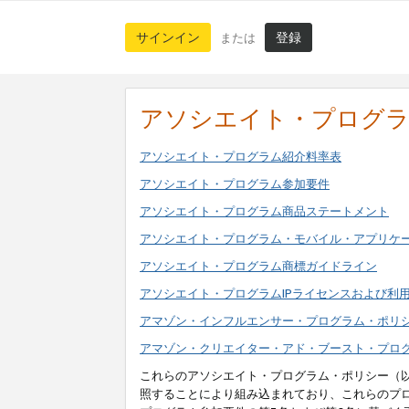
サインイン
登録
または
アソシエイト・プログ
アソシエイト・プログラム紹介料率表
アソシエイト・プログラム参加要件
アソシエイト・プログラム商品ステートメント
アソシエイト・プログラム・モバイル・アプリケ
アソシエイト・プログラム商標ガイドライン
アソシエイト・プログラムIPライセンスおよび利
アマゾン・インフルエンサー・プログラム・ポリ
アマゾン・クリエイター・アド・ブースト・プロ
これらのアソシエイト・プログラム・ポリシー（
照することにより組み込まれており、これらのプ