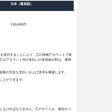
日本（最高額）
120,000円
知を送付することにより、乙の休眠アカウントで発
乙のアカウント内の未払いの未収紹介料は、適用
金額の完全な支払いおよび決済を構成します。
ことができます。
しなければなりません。乙のサイトは、独自のコ