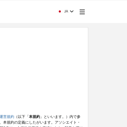
JA
運営規約
（以下「
本規約
」といいます。）内で参
、本規約の定義にしたがいます。アソシエイト・