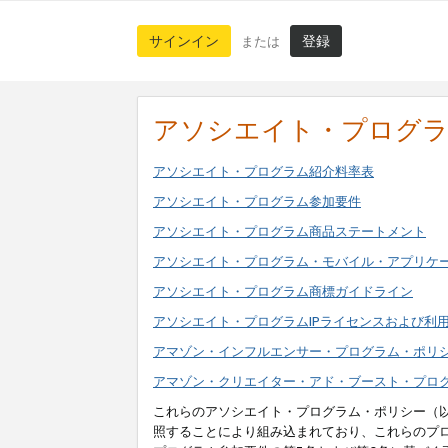
サインイン
登録
または
アソシエイト・プログ
アソシエイト・プログラム紹介料率表
アソシエイト・プログラム参加要件
アソシエイト・プログラム商品ステートメント
アソシエイト・プログラム・モバイル・アプリケ
アソシエイト・プログラム商標ガイドライン
アソシエイト・プログラムIPライセンスおよび利
アマゾン・インフルエンサー・プログラム・ポリ
アマゾン・クリエイター・アド・ブースト・プロ
これらのアソシエイト・プログラム・ポリシー（
照することにより組み込まれており、これらのプ