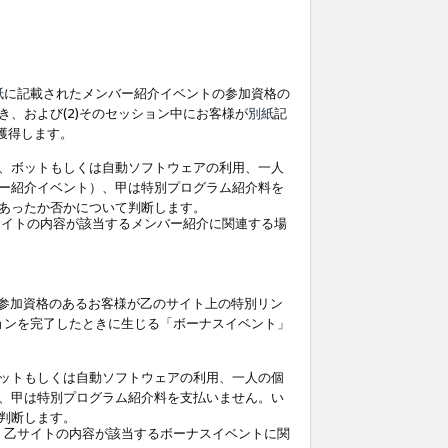
紙
に記載されたメンバー紹介イベントの参加資格の
、および(2)そのセッション中にお客様が
別紙
記
を獲得します。
、ボットもしくは自動ソフトウェアの利用、一人
ー紹介イベント）、甲は特別プログラム紹介料を
あったか否かについて判断します。
イトの内容が該当するメンバー紹介に関連する場
参加資格のあるお客様が乙のサイト上の特別リン
ョンを完了したときに生じる「ボーナスイベント」
ットもしくは自動ソフトウェアの利用、一人の個
、甲は特別プログラム紹介料を支払いません。い
判断します。
、乙サイトの内容が該当するボーナスイベントに関