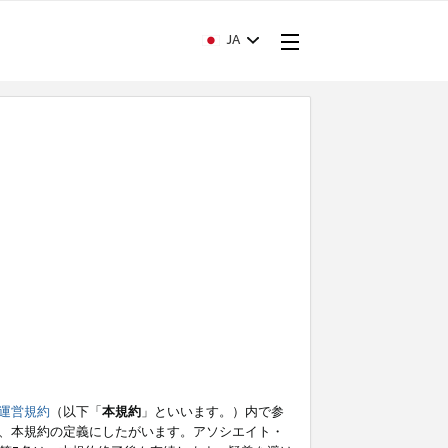
JA
運営規約
（以下「
本規約
」といいます。）内で参
、本規約の定義にしたがいます。アソシエイト・