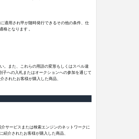
。
ムに適用され甲が随時発行できるその他の条件、仕
適格となります 。
ださい。また、これらの用語の変形もしくはスペル違
他の識別子への入札またはオークションへの参加を通じて
紹介されたお客様が購入した商品、
は紹介サービスまたは検索エンジンのネットワークに
に紹介されたお客様が購入した商品、