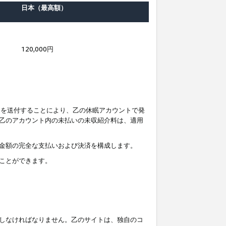
日本（最高額）
120,000円
知を送付することにより、乙の休眠アカウントで発
乙のアカウント内の未払いの未収紹介料は、適用
金額の完全な支払いおよび決済を構成します。
ことができます。
しなければなりません。乙のサイトは、独自のコ