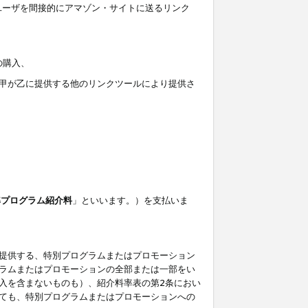
ユーザを間接的にアマゾン・サイトに送るリンク
の購入、
しくは甲が乙に提供する他のリンクツールにより提供さ
準プログラム紹介料
」といいます。）を支払いま
提供する、特別プログラムまたはプロモーション
ラムまたはプロモーションの全部または一部をい
入を含まないものも）、紹介料率表の第2条におい
ても、特別プログラムまたはプロモーションへの