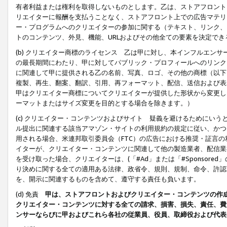
有者利益または権利を取得しないものとします。乙は、ストアフロントに
リエイターに報酬を支払うことなく、ストアフロント上での広告マテリア
ー・プログラムへのクリエイターの参加に関する（テキスト、リンク、
トのコンテンツ、外見、機能、URLおよびその他全ての要素を決定で
(b) クリエイター商標のライセンス 乙は甲に対し、本インフルエン
の最長期間にわたり、甲に対してパブリック・プロフィールへのリンク
に関連して甲に提供される乙の名前、写真、ロゴ、その他の商標（以下
複製、再生、翻案、翻訳、引用、再フォーマット、配信、送信および表
甲はクリエイター商標についてクリエイターが提供した形状から変更し
ーマットまたはサイズ変更を目的とする場合を除きます。）
(c) クリエイター・コンテンツおよびサイト 疑義を避けるためにい
ル提出に関連する該当アマゾン・サイトの利用規約の規定に従い、かつ、
用される場合、米連邦取引委員会（FTC）の広告における推奨・証言
イターが、クリエイター・コンテンツに関連して他の製造業者、配信業
を受け取った場合、クリエイターは、(「#Ad」または「#Sponsor
り決めに関する全ての適用ある法律、政省令、規則、規制、命令、許認
を、開示に関連するものを含めて、遵守する責任も負います。
(d) 免責
甲は、ストアフロントおよびクリエイター・コンテンツの作
クリエイター・コンテンツに対する全ての請求、損害、損失、責任、費
ンサーならびに甲およびこれら各社の従業員、役員、取締役および代表