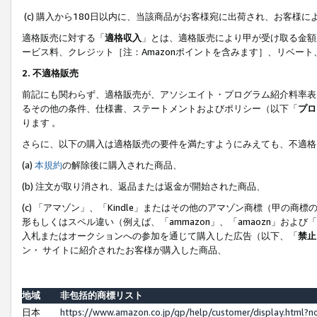
(c) 購入から180日以内に、当該商品がお客様宛に出荷され、お客
適格販売に対する「
適格収入
」とは、適格販売により甲が受け取る金額
ービス料、クレジット［注：Amazonポイントを含みます］、リベー
2. 不適格販売
前記にも関わらず、適格販売が、アソシエイト・プログラム紹介料率表
るその他の条件、仕様書、ステートメントおよびポリシー（以下「
プロ
ります 。
さらに、以下の購入は適格販売の要件を満たすようにみえても、不適格
(a)
本規約
の解除後に購入された商品、
(b) 注文が取り消され、返品または返金が開始された商品、
(c) 「アマゾン」、「Kindle」またはその他のアマゾン商標（甲
形もしくはスペル違い（例えば、「ammazon」、「amaozn」およ
入札またはオークションへの参加を通じて購入した広告（以下、「
禁止
ン・ サイトに紹介されたお客様が購入した商品、
地域
非包括的商標リスト
日本
https://www.amazon.co.jp/gp/help/customer/display.html