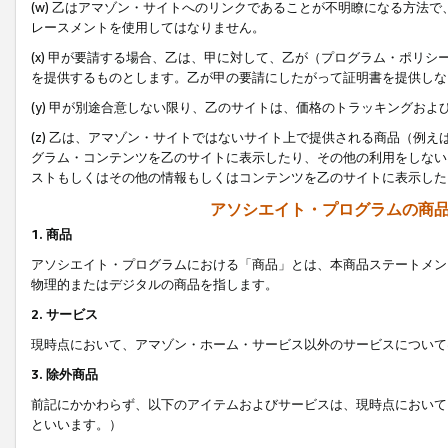
(w) 乙はアマゾン・サイトへのリンクであることが不明瞭になる方法
レースメントを使用してはなりません。
(x) 甲が要請する場合、乙は、甲に対して、乙が（プログラム・ポリ
を提供するものとします。乙が甲の要請にしたがって証明書を提供しな
(y) 甲が別途合意しない限り、乙のサイトは、価格のトラッキングお
(z) 乙は、アマゾン・サイトではないサイト上で提供される商品（例
グラム・コンテンツを乙のサイトに表示したり、その他の利用をしない
ストもしくはその他の情報もしくはコンテンツを乙のサイトに表示した
アソシエイト・プログラムの商
1. 商品
アソシエイト・プログラムにおける「商品」とは、本商品ステートメン
物理的またはデジタルの商品を指します。
2. サービス
現時点において、アマゾン・ホーム・サービス以外のサービスについて
3. 除外商品
前記にかかわらず、以下のアイテムおよびサービスは、現時点において
といいます。）