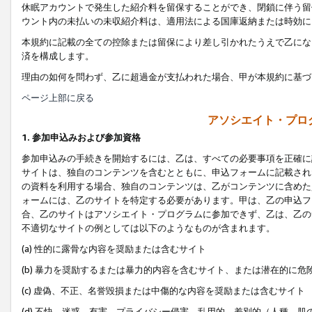
休眠アカウントで発生した紹介料を留保することができ、閉鎖に伴う留
ウント内の未払いの未収紹介料は、適用法による国庫返納または時効に
本規約に記載の全ての控除または留保により差し引かれたうえで乙にな
済を構成します。
理由の如何を問わず、乙に超過金が支払われた場合、甲が本規約に基づ
ページ上部に戻る
アソシエイト・プロ
1. 参加申込みおよび参加資格
参加申込みの手続きを開始するには、乙は、すべての必要事項を正確に
サイトは、独自のコンテンツを含むとともに、申込フォームに記載され
の資料を利用する場合、独自のコンテンツは、乙がコンテンツに含めた
ォームには、乙のサイトを特定する必要があります。甲は、乙の申込フ
合、乙のサイトはアソシエイト・プログラムに参加できず、乙は、乙の
不適切なサイトの例としては以下のようなものが含まれます。
(a) 性的に露骨な内容を奨励または含むサイト
(b) 暴力を奨励するまたは暴力的内容を含むサイト、または潜在的に
(c) 虚偽、不正、名誉毀損または中傷的な内容を奨励または含むサイト
(d) 不快、迷惑、有害、プライバシー侵害、乱用的、差別的（人種、