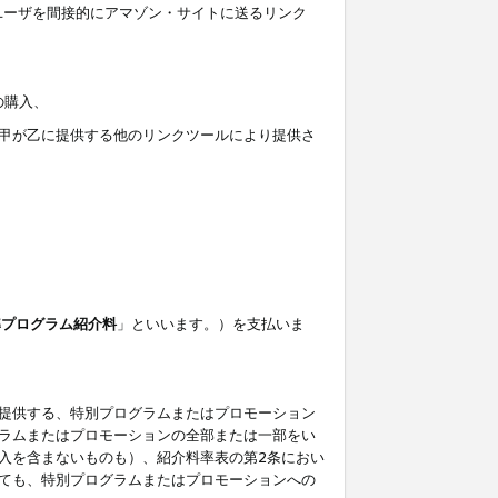
ユーザを間接的にアマゾン・サイトに送るリンク
の購入、
しくは甲が乙に提供する他のリンクツールにより提供さ
準プログラム紹介料
」といいます。）を支払いま
提供する、特別プログラムまたはプロモーション
ラムまたはプロモーションの全部または一部をい
入を含まないものも）、紹介料率表の第2条におい
ても、特別プログラムまたはプロモーションへの