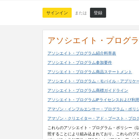
サインイン
登録
または
アソシエイト・プログ
アソシエイト・プログラム紹介料率表
アソシエイト・プログラム参加要件
アソシエイト・プログラム商品ステートメント
アソシエイト・プログラム・モバイル・アプリケ
アソシエイト・プログラム商標ガイドライン
アソシエイト・プログラムIPライセンスおよび利
アマゾン・インフルエンサー・プログラム・ポリ
アマゾン・クリエイター・アド・ブースト・プロ
これらのアソシエイト・プログラム・ポリシー（
照することにより組み込まれており、これらのプ