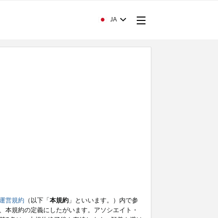
JA
運営規約
（以下「
本規約
」といいます。）内で参
、本規約の定義にしたがいます。アソシエイト・