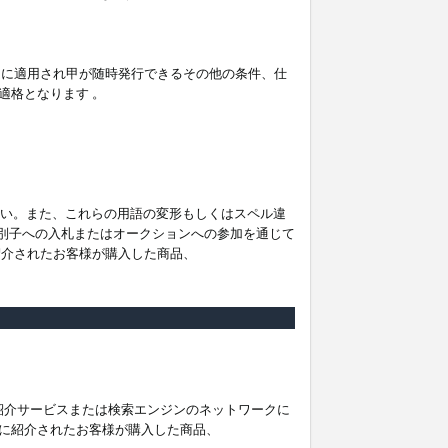
。
ムに適用され甲が随時発行できるその他の条件、仕
適格となります 。
ださい。また、これらの用語の変形もしくはスペル違
他の識別子への入札またはオークションへの参加を通じて
紹介されたお客様が購入した商品、
は紹介サービスまたは検索エンジンのネットワークに
に紹介されたお客様が購入した商品、