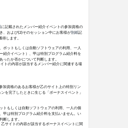
紙
に記載されたメンバー紹介イベントの参加資格の
、および(2)そのセッション中にお客様が
別紙
記
を獲得します。
、ボットもしくは自動ソフトウェアの利用、一人
ー紹介イベント）、甲は特別プログラム紹介料を
あったか否かについて判断します。
イトの内容が該当するメンバー紹介に関連する場
参加資格のあるお客様が乙のサイト上の特別リン
ョンを完了したときに生じる「ボーナスイベント」
ットもしくは自動ソフトウェアの利用、一人の個
、甲は特別プログラム紹介料を支払いません。い
判断します。
、乙サイトの内容が該当するボーナスイベントに関