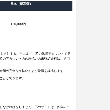
日本（最高額）
120,000円
知を送付することにより、乙の休眠アカウントで発
乙のアカウント内の未払いの未収紹介料は、適用
金額の完全な支払いおよび決済を構成します。
ことができます。
しなければなりません。乙のサイトは、独自のコ