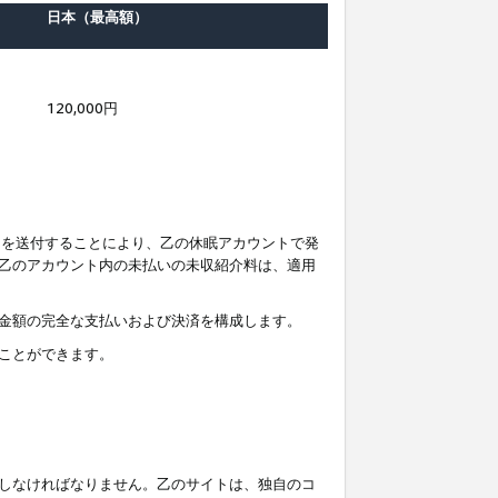
日本（最高額）
120,000円
知を送付することにより、乙の休眠アカウントで発
乙のアカウント内の未払いの未収紹介料は、適用
金額の完全な支払いおよび決済を構成します。
ことができます。
しなければなりません。乙のサイトは、独自のコ