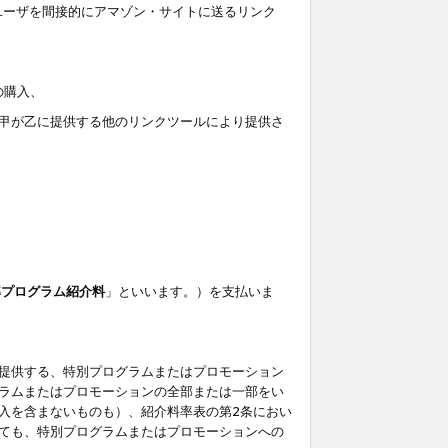
ユーザを間接的にアマゾン・サイトに送るリンク
の購入、
しくは甲が乙に提供する他のリンクツールにより提供さ
準プログラム紹介料
」といいます。）を支払いま
提供する、特別プログラムまたはプロモーション
ラムまたはプロモーションの全部または一部をい
入を含まないものも）、紹介料率表の第2条におい
ても、特別プログラムまたはプロモーションへの