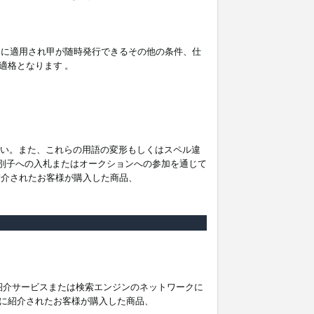
。
ムに適用され甲が随時発行できるその他の条件、仕
適格となります 。
ださい。また、これらの用語の変形もしくはスペル違
他の識別子への入札またはオークションへの参加を通じて
紹介されたお客様が購入した商品、
は紹介サービスまたは検索エンジンのネットワークに
に紹介されたお客様が購入した商品、