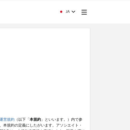
JA
運営規約
（以下「
本規約
」といいます。）内で参
、本規約の定義にしたがいます。アソシエイト・