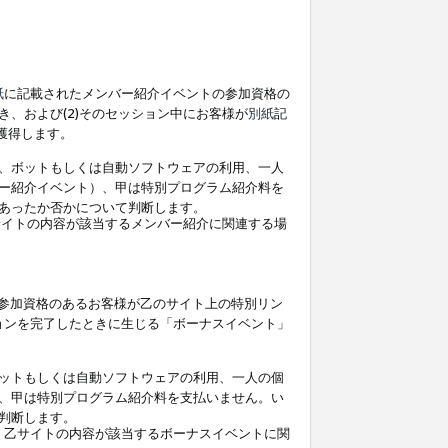
紙
に記載されたメンバー紹介イベントの参加資格の
、および(2)そのセッション中にお客様が
別紙
記
を獲得します。
、ボットもしくは自動ソフトウェアの利用、一人
ー紹介イベント）、甲は特別プログラム紹介料を
あったか否かについて判断します。
イトの内容が該当するメンバー紹介に関連する場
参加資格のあるお客様が乙のサイト上の特別リン
ョンを完了したときに生じる「ボーナスイベント」
ットもしくは自動ソフトウェアの利用、一人の個
、甲は特別プログラム紹介料を支払いません。い
判断します。
、乙サイトの内容が該当するボーナスイベントに関