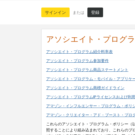
サインイン
登録
または
アソシエイト・プログ
アソシエイト・プログラム紹介料率表
アソシエイト・プログラム参加要件
アソシエイト・プログラム商品ステートメント
アソシエイト・プログラム・モバイル・アプリケ
アソシエイト・プログラム商標ガイドライン
アソシエイト・プログラムIPライセンスおよび利
アマゾン・インフルエンサー・プログラム・ポリ
アマゾン・クリエイター・アド・ブースト・プロ
これらのアソシエイト・プログラム・ポリシー（
照することにより組み込まれており、これらのプ