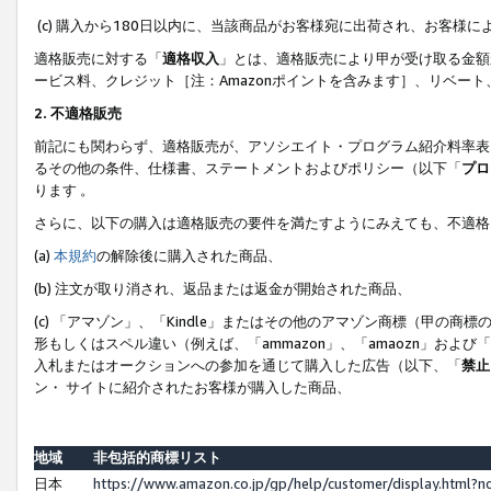
(c) 購入から180日以内に、当該商品がお客様宛に出荷され、お客
適格販売に対する「
適格収入
」とは、適格販売により甲が受け取る金額
ービス料、クレジット［注：Amazonポイントを含みます］、リベー
2. 不適格販売
前記にも関わらず、適格販売が、アソシエイト・プログラム紹介料率表
るその他の条件、仕様書、ステートメントおよびポリシー（以下「
プロ
ります 。
さらに、以下の購入は適格販売の要件を満たすようにみえても、不適格
(a)
本規約
の解除後に購入された商品、
(b) 注文が取り消され、返品または返金が開始された商品、
(c) 「アマゾン」、「Kindle」またはその他のアマゾン商標（甲
形もしくはスペル違い（例えば、「ammazon」、「amaozn」およ
入札またはオークションへの参加を通じて購入した広告（以下、「
禁止
ン・ サイトに紹介されたお客様が購入した商品、
地域
非包括的商標リスト
日本
https://www.amazon.co.jp/gp/help/customer/display.html