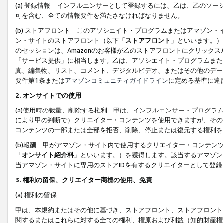
(a) 登録情報 インフルエンサーとして登録するには、乙は、乙のソ
可を含む、全ての情報要件を満たさなければなりません。
(b) ストアフロント このアソシエイト・プログラムまたはアマゾン
ン・サイトのストアフロント（以下「
ストアフロント
」といいます。）
のセッションは、Amazonのお客様が乙のストアフロントにクリック
「サービス提供」に相当します。乙は、アソシエイト・プログラムまた
真、編集物、リスト、コメント、デジタルビデオ、またはその他のデー
要件第1条または
アマゾンコミュニティガイドライン
に定める基準に違
2.
オンサイトでの使用
(a)使用時の裁量、削除する権利 甲は、インフルエンサー・プログラ
により甲の判断で）クリエイター・コンテンツを使用できますが、その
コンテンツの一部または全部を拒否、削除、停止または復元する権利を
(b)報酬 甲がアマゾン・サイト内で使用するクリエイター・コンテン
「
オンサイト紹介料
」といいます。）を獲得します。該当するアマゾン
当アマゾン・サイトに専用のストアIDを有するクリエイターとして登
3.
権利の留保、クリエイター商標の使用、免責
(a) 権利の留保
甲は、本規約またはその他に基づき、ストアフロント、ストアフロント
関するまたはこれらに対する全ての権利、権原および利益（知的財産権