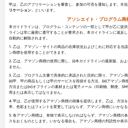
甲は、乙のアプリケーションを審査し、参加の可否を通知します。
本規
リケーション
」といいます。
アソシエイト・プログラム商
本ガイドラインは、プログラム・コンテンツの一部として甲が乙に提供
ラインは常に厳密に遵守することが要求され、本ガイドラインに違反し
自動的に解除されます。
1. 乙は、アマゾン・サイトの商品の在庫状況およびこれに対応する
ン商標を使用することができます。
2. 乙は、アマゾン商標の使用に際し、(i)本ガイドラインの最新版、およ
ません。
3. 乙は、プログラム文書で具体的に承認された目的に限り、アマゾン
(ii)甲、甲の商品もしくは甲のサービスを毀損する方法、(iii)アマ
方法または(iv)オフラインの素材または電子メール（印刷物、郵便、S
用または表示してはなりません。
4. 甲は、乙が使用するアマゾン商標の画像を提供します。乙は、方
率、色彩またはフォントを変更してはならず、アマゾン商標にいかなる
5. 各アマゾン商標は、単独で表示しなければならず、アマゾン商標
スをおくものとします。いかなる場合も、アマゾン商標の判読性や表示