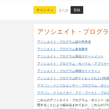
サインイン
登録
または
アソシエイト・プログ
アソシエイト・プログラム紹介料率表
アソシエイト・プログラム参加要件
アソシエイト・プログラム商品ステートメント
アソシエイト・プログラム・モバイル・アプリケ
アソシエイト・プログラム商標ガイドライン
アソシエイト・プログラムIPライセンスおよび利
アマゾン・インフルエンサー・プログラム・ポリ
アマゾン・クリエイター・アド・ブースト・プロ
これらのアソシエイト・プログラム・ポリシー（
照することにより組み込まれており、これらのプ