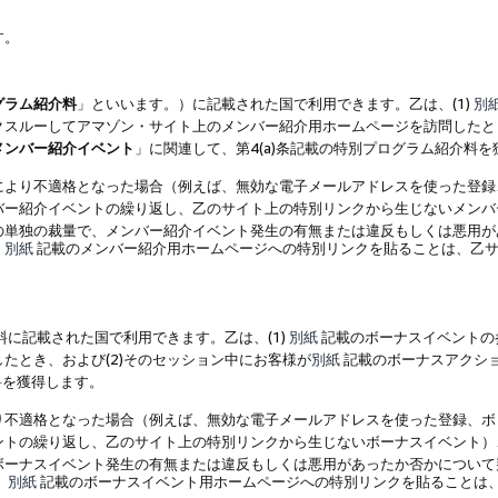
す。
グラム紹介料
」といいます。）に記載された国で利用できます。乙は、(1)
別
スルーしてアマゾン・サイト上のメンバー紹介用ホームページを訪問したとき
メンバー紹介イベント
」に関連して、第4(a)条記載の特別プログラム紹介料
により不適格となった場合（例えば、無効な電子メールアドレスを使った登録
バー紹介イベントの繰り返し、乙のサイト上の特別リンクから生じないメンバ
の単独の裁量で、メンバー紹介イベント発生の有無または違反もしくは悪用が
、
別紙
記載のメンバー紹介用ホームページへの特別リンクを貼ることは、乙サ
に記載された国で利用できます。乙は、(1)
別紙
記載のボーナスイベントの
たとき、および(2)そのセッション中にお客様が
別紙
記載のボーナスアクシ
料を獲得します。
り不適格となった場合（例えば、無効な電子メールアドレスを使った登録、ボ
ントの繰り返し、乙のサイト上の特別リンクから生じないボーナスイベント）
ボーナスイベント発生の有無または違反もしくは悪用があったか否かについて
、
別紙
記載のボーナスイベント用ホームページへの特別リンクを貼ることは