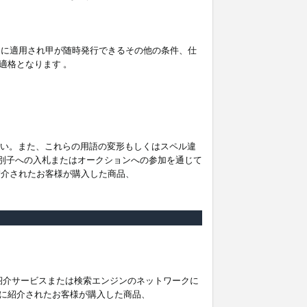
。
ムに適用され甲が随時発行できるその他の条件、仕
適格となります 。
ださい。また、これらの用語の変形もしくはスペル違
他の識別子への入札またはオークションへの参加を通じて
紹介されたお客様が購入した商品、
は紹介サービスまたは検索エンジンのネットワークに
に紹介されたお客様が購入した商品、