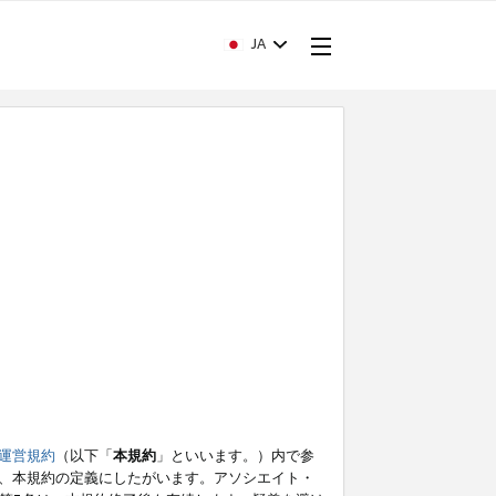
JA
運営規約
（以下「
本規約
」といいます。）内で参
、本規約の定義にしたがいます。アソシエイト・