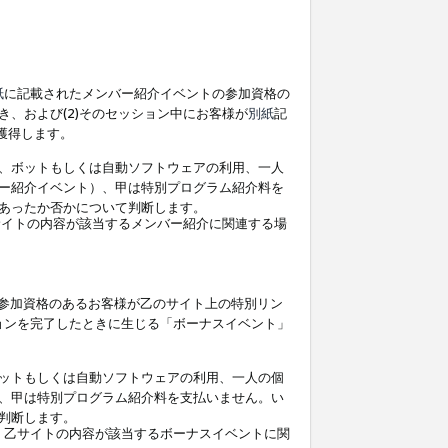
紙
に記載されたメンバー紹介イベントの参加資格の
、および(2)そのセッション中にお客様が
別紙
記
を獲得します。
、ボットもしくは自動ソフトウェアの利用、一人
ー紹介イベント）、甲は特別プログラム紹介料を
あったか否かについて判断します。
イトの内容が該当するメンバー紹介に関連する場
参加資格のあるお客様が乙のサイト上の特別リン
ョンを完了したときに生じる「ボーナスイベント」
ットもしくは自動ソフトウェアの利用、一人の個
、甲は特別プログラム紹介料を支払いません。い
判断します。
、乙サイトの内容が該当するボーナスイベントに関