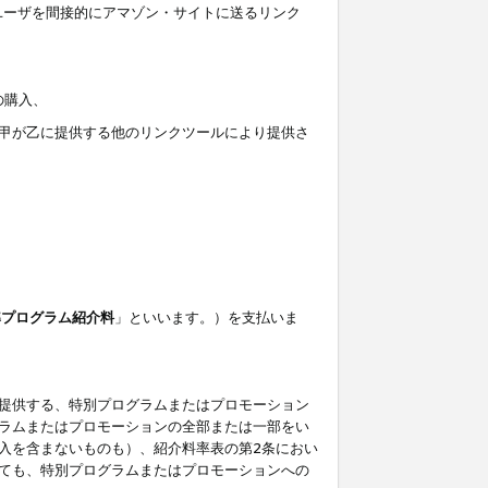
ユーザを間接的にアマゾン・サイトに送るリンク
の購入、
しくは甲が乙に提供する他のリンクツールにより提供さ
準プログラム紹介料
」といいます。）を支払いま
提供する、特別プログラムまたはプロモーション
ラムまたはプロモーションの全部または一部をい
入を含まないものも）、紹介料率表の第2条におい
ても、特別プログラムまたはプロモーションへの