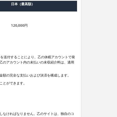
日本（最高額）
120,000円
知を送付することにより、乙の休眠アカウントで発
乙のアカウント内の未払いの未収紹介料は、適用
金額の完全な支払いおよび決済を構成します。
ことができます。
しなければなりません。乙のサイトは、独自のコ