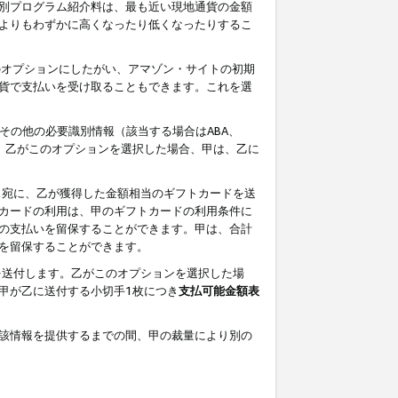
別プログラム紹介料は、最も近い現地通貨の金額
よりもわずかに高くなったり低くなったりするこ
のオプションにしたがい、アマゾン・サイトの初期
貨で支払いを受け取ることもできます。これを選
その他の必要識別情報（該当する場合はABA、
す。乙がこのオプションを選択した場合、甲は、乙に
ス宛に、乙が獲得した金額相当のギフトカードを送
カードの利用は、甲のギフトカードの利用条件に
の支払いを留保することができます。甲は、合計
を留保することができます。
を送付します。乙がこのオプションを選択した場
甲が乙に送付する小切手1枚につき
支払可能金額表
該情報を提供するまでの間、甲の裁量により別の