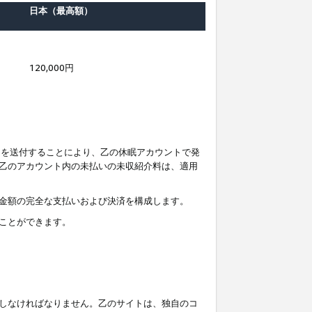
日本（最高額）
120,000円
知を送付することにより、乙の休眠アカウントで発
乙のアカウント内の未払いの未収紹介料は、適用
金額の完全な支払いおよび決済を構成します。
ことができます。
しなければなりません。乙のサイトは、独自のコ