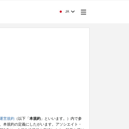
JA
運営規約
（以下「
本規約
」といいます。）内で参
、本規約の定義にしたがいます。アソシエイト・