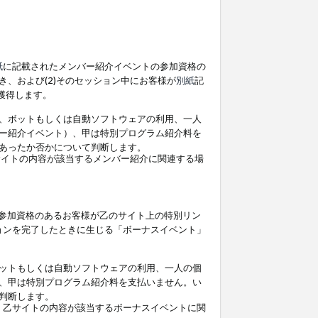
紙
に記載されたメンバー紹介イベントの参加資格の
、および(2)そのセッション中にお客様が
別紙
記
を獲得します。
、ボットもしくは自動ソフトウェアの利用、一人
ー紹介イベント）、甲は特別プログラム紹介料を
あったか否かについて判断します。
イトの内容が該当するメンバー紹介に関連する場
参加資格のあるお客様が乙のサイト上の特別リン
ョンを完了したときに生じる「ボーナスイベント」
ットもしくは自動ソフトウェアの利用、一人の個
、甲は特別プログラム紹介料を支払いません。い
判断します。
、乙サイトの内容が該当するボーナスイベントに関