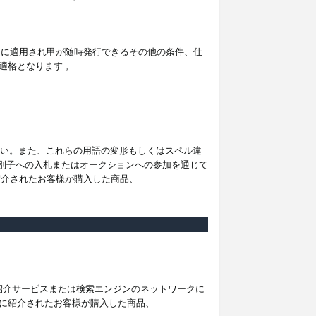
。
ムに適用され甲が随時発行できるその他の条件、仕
適格となります 。
ださい。また、これらの用語の変形もしくはスペル違
他の識別子への入札またはオークションへの参加を通じて
紹介されたお客様が購入した商品、
は紹介サービスまたは検索エンジンのネットワークに
に紹介されたお客様が購入した商品、