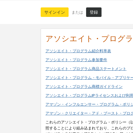
サインイン
登録
または
アソシエイト・プログ
アソシエイト・プログラム紹介料率表
アソシエイト・プログラム参加要件
アソシエイト・プログラム商品ステートメント
アソシエイト・プログラム・モバイル・アプリケ
アソシエイト・プログラム商標ガイドライン
アソシエイト・プログラムIPライセンスおよび利
アマゾン・インフルエンサー・プログラム・ポリ
アマゾン・クリエイター・アド・ブースト・プロ
これらのアソシエイト・プログラム・ポリシー（
照することにより組み込まれており、これらのプ