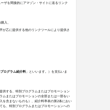
ユーザを間接的にアマゾン・サイトに送るリンク
の購入、
しくは甲が乙に提供する他のリンクツールにより提供さ
準プログラム紹介料
」といいます。）を支払いま
提供する、特別プログラムまたはプロモーション
ラムまたはプロモーションの全部または一部をい
入を含まないものも）、紹介料率表の第2条におい
ても、特別プログラムまたはプロモーションへの