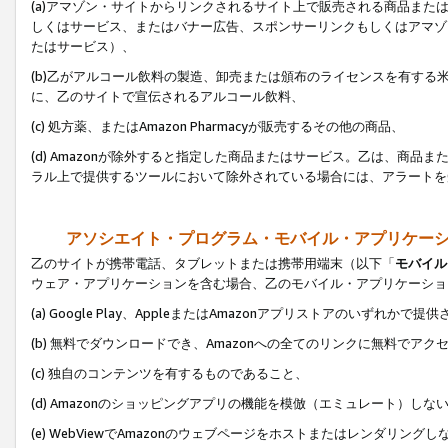
(a)アマゾン・サイトからリンクされるサイト上で販売される商品またはサ
しくはサービス、またはバナー広告、スポンサーリンクもしくはアマゾ
たはサービス）、
(b)乙がアルコール飲料の製造、卸売または頒布のライセンスを有す
に、乙のサイトで宣伝されるアルコール飲料、
(c) 処方薬、またはAmazon Pharmacyが販売するその他の商品、
(d) Amazonが除外すると指定した商品またはサービス。乙は、商品また
ラル上で提供するツールにおいて除外されている場合には、アラートを
アソシエイト・プログラム・モバイル・アプリケー
乙のサイトが携帯電話、タブレットまたは携帯用端末（以下「
モバイル
ウェア・アプリケーションを含む場合、乙のモバイル・アプリケーショ
(a) Google Play、AppleまたはAmazonアプリストアのいずれかで
(b) 無料でダウンロードでき、Amazonへの全てのリンクに無料でアク
(c) 独自のコンテンツを有するものであること、
(d) Amazonのショッピングアプリの機能を模倣（エミュレート）しな
(e) WebViewでAmazonのウェブページをホストまたはレンダリング