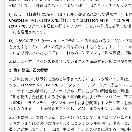
例において、「詳細はこちら」および「詳しくはこちら」をクリックす
(j) 乙は、仕様書類に定める（または甲が別途乙に対して通知する）
Creators APIもしくはPA APIに対してまたはCreators APIもしく
はPA APIにリクエスト送信を行うアプリケーションを作成し公開し
ーにも適用されます。
(k) 乙が乙のアプリケーション上でテキストで構成されるプロダクト
と見えるところに、以下の免責文言を表示するものとします。「［「本
ンにより提供されたものです。これらのコンテンツは「現状有姿」で提
乙は、乙が本ライセンスを遵守していることを確認するために甲が要求
3. 権利留保、乙の提案
本規約において明示的に定める制限されたライセンスを除いて、甲は、
ンツ、Creators API、PA API、データフィード、プロダクト
ト・サイト上の情報およびマテリアル、甲および甲の関連会社の商標お
て甲が提供または使用するその他の知的財産およびテクノロジー（アプ
（SDK）、ライブラリ、サンプルコードおよび関連するマテリアルを
権を含みます。）を留保するものとし、乙は、本ライセンスに基づきこ
乙が甲に対し、プログラム・コンテンツについて、またはアソシエイト
テキストまたはその他の情報もしくはコンテンツを提供した場合、また
案
」と総称します。）、乙は、甲に対して、乙の提案に関する一切の権