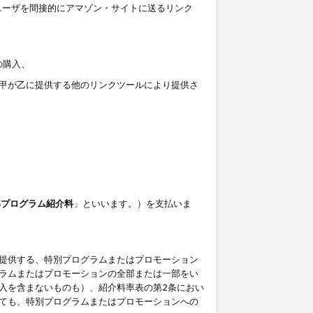
ユーザを間接的にアマゾン・サイトに送るリンク
の購入、
しくは甲が乙に提供する他のリンクツールにより提供さ
準プログラム紹介料
」といいます。）を支払いま
提供する、特別プログラムまたはプロモーション
ラムまたはプロモーションの全部または一部をい
入を含まないものも）、紹介料率表の第2条におい
ても、特別プログラムまたはプロモーションへの