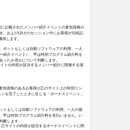
紙
に記載されたメンバー紹介イベントの参加資格の
、および(2)そのセッション中にお客様が
別紙
記
を獲得します。
、ボットもしくは自動ソフトウェアの利用、一人
ー紹介イベント）、甲は特別プログラム紹介料を
あったか否かについて判断します。
イトの内容が該当するメンバー紹介に関連する場
参加資格のあるお客様が乙のサイト上の特別リン
ョンを完了したときに生じる「ボーナスイベント」
ットもしくは自動ソフトウェアの利用、一人の個
、甲は特別プログラム紹介料を支払いません。い
判断します。
、乙サイトの内容が該当するボーナスイベントに関