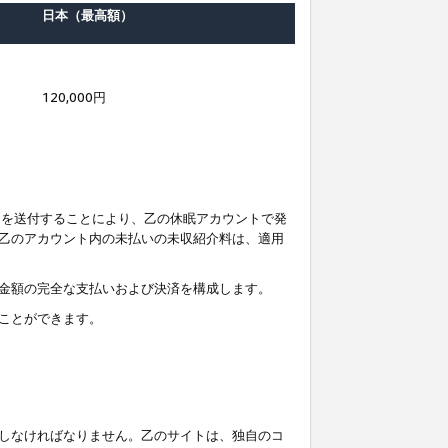
日本（最高額）
120,000円
知を送付することにより、乙の休眠アカウントで発
乙のアカウント内の未払いの未収紹介料は、適用
金額の完全な支払いおよび決済を構成します。
ことができます。
しなければなりません。乙のサイトは、独自のコ