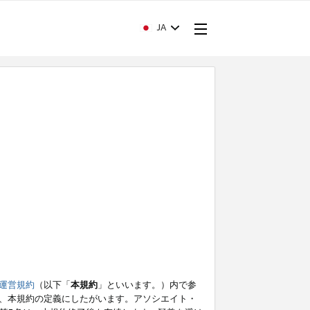
JA
運営規約
（以下「
本規約
」といいます。）内で参
、本規約の定義にしたがいます。アソシエイト・