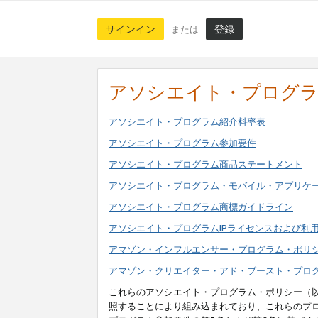
サインイン
登録
または
アソシエイト・プログ
アソシエイト・プログラム紹介料率表
アソシエイト・プログラム参加要件
アソシエイト・プログラム商品ステートメント
アソシエイト・プログラム・モバイル・アプリケ
アソシエイト・プログラム商標ガイドライン
アソシエイト・プログラムIPライセンスおよび利
アマゾン・インフルエンサー・プログラム・ポリ
アマゾン・クリエイター・アド・ブースト・プロ
これらのアソシエイト・プログラム・ポリシー（
照することにより組み込まれており、これらのプ