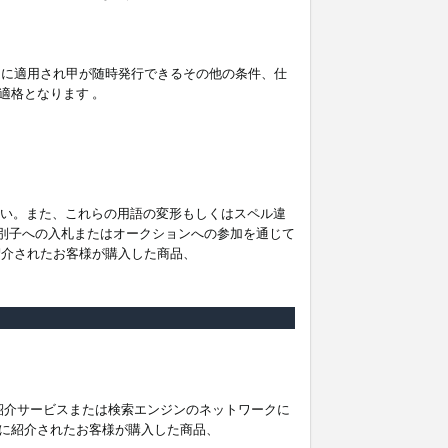
。
ムに適用され甲が随時発行できるその他の条件、仕
適格となります 。
ださい。また、これらの用語の変形もしくはスペル違
他の識別子への入札またはオークションへの参加を通じて
紹介されたお客様が購入した商品、
は紹介サービスまたは検索エンジンのネットワークに
に紹介されたお客様が購入した商品、