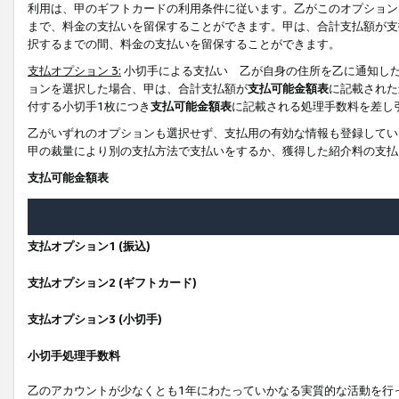
利用は、甲のギフトカードの利用条件に従います。乙がこのオプション
まで、料金の支払いを留保することができます。甲は、合計支払額が支
択するまでの間、料金の支払いを留保することができます。
支払オプション 3:
小切手による支払い 乙が自身の住所を乙に通知し
ョンを選択した場合、甲は、合計支払額が
支払可能金額表
に記載された
付する小切手1枚につき
支払可能金額表
に記載される処理手数料を差し
乙がいずれのオプションも選択せず、支払用の有効な情報も登録してい
甲の裁量により別の支払方法で支払いをするか、獲得した紹介料の支払
支払可能金額表
支払オプション1 (振込)
支払オプション2 (ギフトカード)
支払オプション3 (小切手)
小切手処理手数料
乙のアカウントが少なくとも1年にわたっていかなる実質的な活動を行