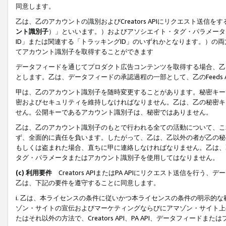
同意します。
乙は、乙のアカウントの識別およびCreators APIにリクエスト送
ント識別子
）」といいます。）およびアソシエイト・タグ・パラメータ（
ID」または関連する「トラッキングID」のいずれかとなります。）の両方
てアカウント識別子を取得することができます
データフィードを通じてプロダクト広告コンテンツを取得する場合、乙は、Cre
とします。乙は、データフィードの承認過程の一部として、乙のFeeds
甲は、乙のアカウント識別子を随時変更することがあります。秘密キー
密およびセキュリティを維持しなければなりません。乙は、乙の秘密キ
せん。公開キーであるアカウント識別子は、秘密ではありません。
乙は、乙のアカウント識別子のもとで行われる全ての活動について、こ
ず、全面的に責任を負います。したがって、乙は、乙以外の者が乙の秘
もしくは盗まれた場合、直ちに甲に連絡しなければなりません。乙は、
タグ・パラメータまたはアカウント識別子を使用してはなりません。
(c) 利用要件
Creators APIまたはPA APIにリクエスト送信を
乙は、下記の要件を遵守することに同意します。
i. 乙は、本ライセンスの条件に従いかつ本ライセンスの条件の明示的
ゾン・サイトの宣伝およびマーケティングならびにアマゾン・サイト上
たはそれ以外の方法で、Creators API、PA API、データフィー