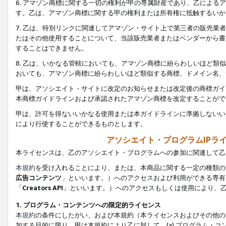
6. アマゾン商標に関する一切の権利が甲の専属財産であり、乙によ
す。乙は、アマゾン商標に関する甲の権利または所有権に抵触するいか
7. 乙は、特別リンクに関連してアマゾン・サイト上で第三者の販売
たはその他使用することについて、当該販売業者またはベンダーから書
することはできません。
8. 乙は、いかなる管轄においても、アマゾン商標に紛らわしいほど
おいても、アマゾン商標に紛らわしいほど類似する商標、ドメイン名、
甲は、アソシエイト・サイトに改定のお知らせまたは改定後の商標ガイ
本商標ガイドラインおよび承認されたアマゾン商標を改定することがで
甲は、許可を得ないいかなる使用または本ガイドラインに準拠しないい
により行使することができるものとします。
アソシエイト・プログラムIPラ
本ライセンスは、乙のアソシエイト・プログラムへの参加に関連して乙
本規約
を受け入れることにより、または、本商品に関する一定の種類の
広告コンテンツ
」といいます。）へのアクセスおよび利用ができる専有
「
Creators API
」といいます。）へのアクセスもしくは使用により、
1. プログラム・コンテンツへの限定的ライセンス
本規約
の条件にしたがい、および本規約（本ライセンスおよびその他の
加する目的に限り、甲は本規約により乙に対して、(a) プログラム・コ