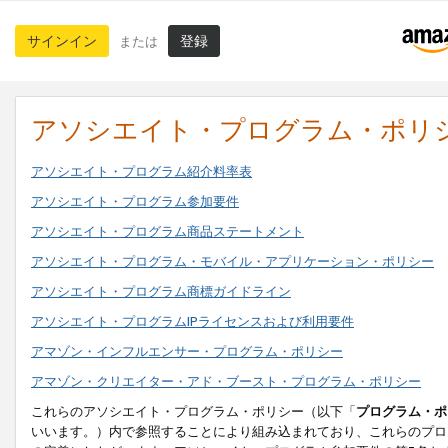
サインイン
登録
または
アソシエイト・プログラム・ポリ
アソシエイト・プログラム紹介料率表
アソシエイト・プログラム参加要件
アソシエイト・プログラム商品ステートメント
アソシエイト・プログラム・モバイル・アプリケーション・ポリシー
アソシエイト・プログラム商標ガイドライン
アソシエイト・プログラムIPライセンスおよび利用要件
アマゾン・インフルエンサー・プログラム・ポリシー
アマゾン・クリエイター・アド・ブースト・プログラム・ポリシー
これらのアソシエイト・プログラム・ポリシー（以下「
プログラム・ポ
いいます。）内で参照することにより組み込まれており、これらのプロ