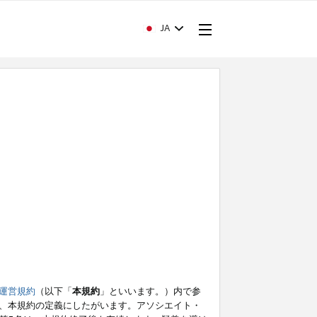
JA
運営規約
（以下「
本規約
」といいます。）内で参
、本規約の定義にしたがいます。アソシエイト・