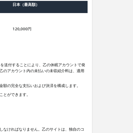
日本（最高額）
120,000円
知を送付することにより、乙の休眠アカウントで発
乙のアカウント内の未払いの未収紹介料は、適用
金額の完全な支払いおよび決済を構成します。
ことができます。
しなければなりません。乙のサイトは、独自のコ