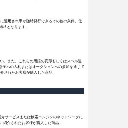
。
ムに適用され甲が随時発行できるその他の条件、仕
適格となります 。
ださい。また、これらの用語の変形もしくはスペル違
他の識別子への入札またはオークションへの参加を通じて
紹介されたお客様が購入した商品、
は紹介サービスまたは検索エンジンのネットワークに
に紹介されたお客様が購入した商品、