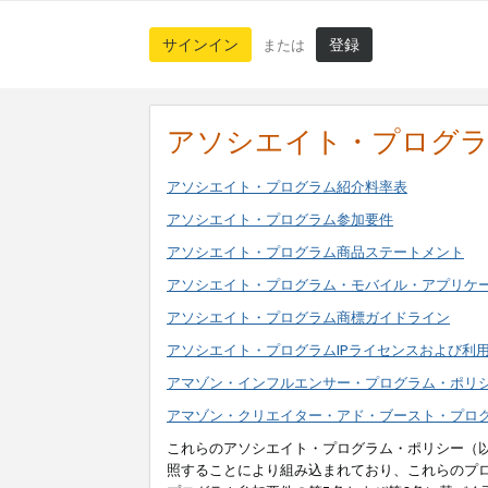
サインイン
登録
または
アソシエイト・プログ
アソシエイト・プログラム紹介料率表
アソシエイト・プログラム参加要件
アソシエイト・プログラム商品ステートメント
アソシエイト・プログラム・モバイル・アプリケ
アソシエイト・プログラム商標ガイドライン
アソシエイト・プログラムIPライセンスおよび利
アマゾン・インフルエンサー・プログラム・ポリ
アマゾン・クリエイター・アド・ブースト・プロ
これらのアソシエイト・プログラム・ポリシー（
照することにより組み込まれており、これらのプ