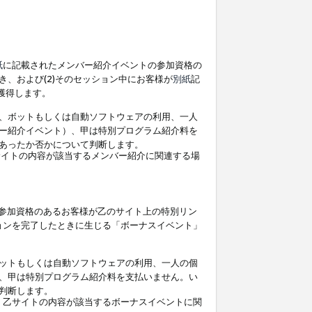
紙
に記載されたメンバー紹介イベントの参加資格の
、および(2)そのセッション中にお客様が
別紙
記
を獲得します。
、ボットもしくは自動ソフトウェアの利用、一人
ー紹介イベント）、甲は特別プログラム紹介料を
あったか否かについて判断します。
イトの内容が該当するメンバー紹介に関連する場
参加資格のあるお客様が乙のサイト上の特別リン
ョンを完了したときに生じる「ボーナスイベント」
ットもしくは自動ソフトウェアの利用、一人の個
、甲は特別プログラム紹介料を支払いません。い
判断します。
、乙サイトの内容が該当するボーナスイベントに関