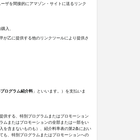
ユーザを間接的にアマゾン・サイトに送るリンク
の購入、
しくは甲が乙に提供する他のリンクツールにより提供さ
準プログラム紹介料
」といいます。）を支払いま
提供する、特別プログラムまたはプロモーション
ラムまたはプロモーションの全部または一部をい
入を含まないものも）、紹介料率表の第2条におい
ても、特別プログラムまたはプロモーションへの