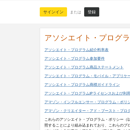
サインイン
登録
または
アソシエイト・プログ
アソシエイト・プログラム紹介料率表
アソシエイト・プログラム参加要件
アソシエイト・プログラム商品ステートメント
アソシエイト・プログラム・モバイル・アプリケ
アソシエイト・プログラム商標ガイドライン
アソシエイト・プログラムIPライセンスおよび利
アマゾン・インフルエンサー・プログラム・ポリ
アマゾン・クリエイター・アド・ブースト・プロ
これらのアソシエイト・プログラム・ポリシー（
照することにより組み込まれており、これらのプ