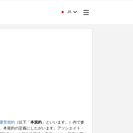
JA
運営規約
（以下「
本規約
」といいます。）内で参
、本規約の定義にしたがいます。アソシエイト・