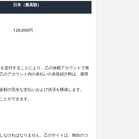
日本（最高額）
120,000円
知を送付することにより、乙の休眠アカウントで発
乙のアカウント内の未払いの未収紹介料は、適用
金額の完全な支払いおよび決済を構成します。
ことができます。
しなければなりません。乙のサイトは、独自のコ