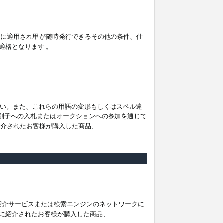
。
ムに適用され甲が随時発行できるその他の条件、仕
適格となります 。
ださい。また、これらの用語の変形もしくはスペル違
他の識別子への入札またはオークションへの参加を通じて
紹介されたお客様が購入した商品、
は紹介サービスまたは検索エンジンのネットワークに
に紹介されたお客様が購入した商品、