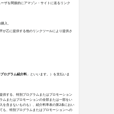
ユーザを間接的にアマゾン・サイトに送るリンク
の購入、
しくは甲が乙に提供する他のリンクツールにより提供さ
準プログラム紹介料
」といいます。）を支払いま
提供する、特別プログラムまたはプロモーション
ラムまたはプロモーションの全部または一部をい
入を含まないものも）、紹介料率表の第2条におい
ても、特別プログラムまたはプロモーションへの