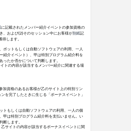
紙
に記載されたメンバー紹介イベントの参加資格の
、および(2)そのセッション中にお客様が
別紙
記
を獲得します。
、ボットもしくは自動ソフトウェアの利用、一人
ー紹介イベント）、甲は特別プログラム紹介料を
あったか否かについて判断します。
イトの内容が該当するメンバー紹介に関連する場
参加資格のあるお客様が乙のサイト上の特別リン
ョンを完了したときに生じる「ボーナスイベント」
ットもしくは自動ソフトウェアの利用、一人の個
、甲は特別プログラム紹介料を支払いません。い
判断します。
、乙サイトの内容が該当するボーナスイベントに関