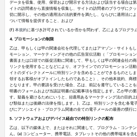
データを収集、使用、保管および開示する方法および該当する場合は第
イトの訪問者から直接情報を収集し、サイトの訪問者のブラウザにクッ
切に開示し、その他の適用法の法的要件を満たし、ならびに適用法によ
ついて情報を提供すること、および
(f)
本規約
に基づき許可されているか否かを問わず、乙によるプログラ
4. プロモーションの制限
乙は、甲もしくは甲の関連会社を代理してまたはアマゾン・サイトもし
モーション、マーケティングその他の広告宣伝活動（「プロモーション
書面または口頭での販促活動に関連して、甲もしくは甲の関連会社の商
リンクを使用することなどにより、オフラインでのプロモーション活動
イトのダイレクトメールに特別リンクを含めることができるものとしま
領するお客様がオプトインしたものであること）、その他本規約、商標
となります。甲の要請を受けた場合、乙は、前記を遵守していることを
明書のフォームおよび当該証明書の記載事項を指定します。乙が甲の要
す。疑義を避けるためにいうと、(i)適用あるマーケティング法の目的上(例
び類似または後継の法律を指します。)、乙は、特別リンクを含む各電子
びにアソシエイト・プログラム関連の全ての電子メールの最善の慣行に
5. ソフトウェアおよびデバイス経由での特別リンクの配布
乙は、以下の媒体上で、またはそれに関連して、プログラム・コンテン
ん。(a) コンピューター、携帯電話、タブレットその他の携帯端末を