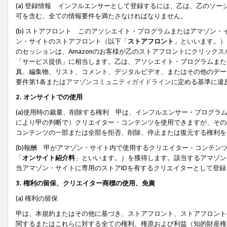
(a) 登録情報 インフルエンサーとして登録するには、乙は、乙のソ
可を含む、全ての情報要件を満たさなければなりません。
(b) ストアフロント このアソシエイト・プログラムまたはアマゾン
ン・サイトのストアフロント（以下「
ストアフロント
」といいます。）
のセッションは、Amazonのお客様が乙のストアフロントにクリック
「サービス提供」に相当します。乙は、アソシエイト・プログラムまた
真、編集物、リスト、コメント、デジタルビデオ、またはその他のデー
要件第1条または
アマゾンコミュニティガイドライン
に定める基準に違
2.
オンサイトでの使用
(a)使用時の裁量、削除する権利 甲は、インフルエンサー・プログラ
により甲の判断で）クリエイター・コンテンツを使用できますが、その
コンテンツの一部または全部を拒否、削除、停止または復元する権利を
(b)報酬 甲がアマゾン・サイト内で使用するクリエイター・コンテン
「
オンサイト紹介料
」といいます。）を獲得します。該当するアマゾン
当アマゾン・サイトに専用のストアIDを有するクリエイターとして登
3.
権利の留保、クリエイター商標の使用、免責
(a) 権利の留保
甲は、本規約またはその他に基づき、ストアフロント、ストアフロント
関するまたはこれらに対する全ての権利、権原および利益（知的財産権