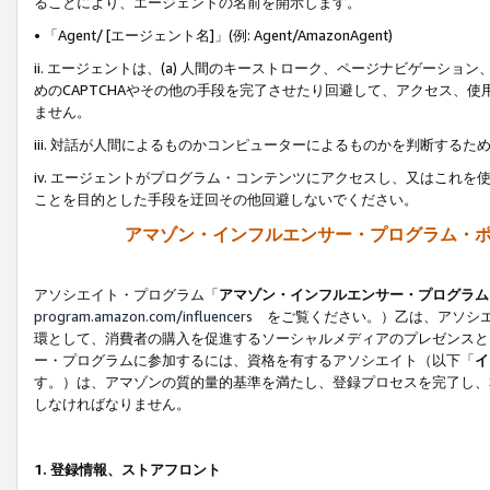
ることにより、エージェントの名前を開示します。
• 「Agent/ [エージェント名]」(例: Agent/AmazonAgent)
ii. エージェントは、(a) 人間のキーストローク、ページナビゲーシ
めのCAPTCHAやその他の手段を完了させたり回避して、アクセス、
ません。
iii. 対話が人間によるものかコンピューターによるものかを判断する
iv. エージェントがプログラム・コンテンツにアクセスし、又はこれ
ことを目的とした手段を迂回その他回避しないでください。
アマゾン・インフルエンサー・プログラム・
アソシエイト・プログラム「
アマゾン・インフルエンサー・プログラム
program.amazon.com/influencers
をご覧ください。）乙は、アソシエ
環として、消費者の購入を促進するソーシャルメディアのプレゼンスと
ー・プログラムに参加するには、資格を有するアソシエイト（以下「
イ
す。）は、アマゾンの質的量的基準を満たし、登録プロセスを完了し、
しなければなりません。
1.
登録情報、ストアフロント