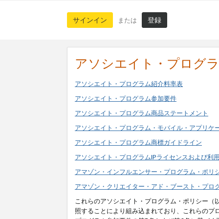
サインイン
登録
または
アソシエイト・プログ
アソシエイト・プログラム紹介料率表
アソシエイト・プログラム参加要件
アソシエイト・プログラム商品ステートメント
アソシエイト・プログラム・モバイル・アプリケ
アソシエイト・プログラム商標ガイドライン
アソシエイト・プログラムIPライセンスおよび利
アマゾン・インフルエンサー・プログラム・ポリ
アマゾン・クリエイター・アド・ブースト・プロ
これらのアソシエイト・プログラム・ポリシー（
照することにより組み込まれており、これらのプ