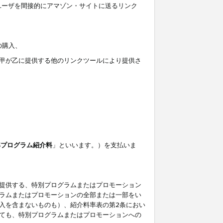
ユーザを間接的にアマゾン・サイトに送るリンク
の購入、
しくは甲が乙に提供する他のリンクツールにより提供さ
準プログラム紹介料
」といいます。）を支払いま
提供する、特別プログラムまたはプロモーション
ラムまたはプロモーションの全部または一部をい
入を含まないものも）、紹介料率表の第2条におい
ても、特別プログラムまたはプロモーションへの