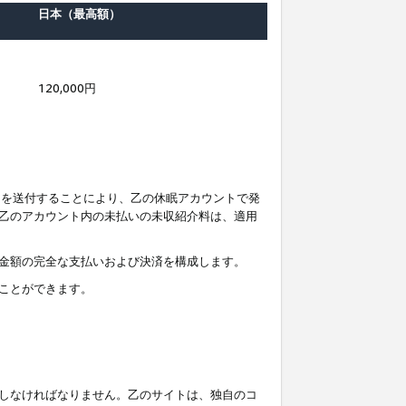
日本（最高額）
120,000円
知を送付することにより、乙の休眠アカウントで発
乙のアカウント内の未払いの未収紹介料は、適用
金額の完全な支払いおよび決済を構成します。
ことができます。
しなければなりません。乙のサイトは、独自のコ