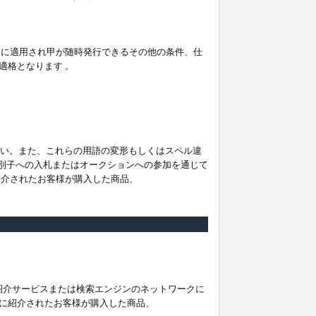
。
ムに適用され甲が随時発行できるその他の条件、仕
適格となります 。
ださい。また、これらの用語の変形もしくはスペル違
他の識別子への入札またはオークションへの参加を通じて
紹介されたお客様が購入した商品、
は紹介サービスまたは検索エンジンのネットワークに
に紹介されたお客様が購入した商品、