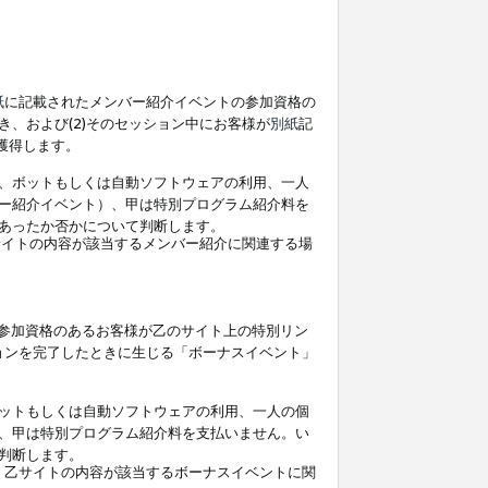
紙
に記載されたメンバー紹介イベントの参加資格の
、および(2)そのセッション中にお客様が
別紙
記
を獲得します。
、ボットもしくは自動ソフトウェアの利用、一人
ー紹介イベント）、甲は特別プログラム紹介料を
あったか否かについて判断します。
イトの内容が該当するメンバー紹介に関連する場
参加資格のあるお客様が乙のサイト上の特別リン
ョンを完了したときに生じる「ボーナスイベント」
ットもしくは自動ソフトウェアの利用、一人の個
、甲は特別プログラム紹介料を支払いません。い
判断します。
、乙サイトの内容が該当するボーナスイベントに関