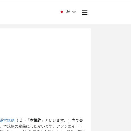
JA
運営規約
（以下「
本規約
」といいます。）内で参
、本規約の定義にしたがいます。アソシエイト・