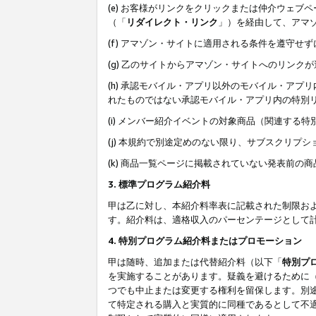
(e) お客様がリンクをクリックまたは仲介ウェ
（「
リダイレクト・リンク
」）を経由して、アマ
(f) アマゾン・サイトに適用される条件を遵守せ
(g) 乙のサイトからアマゾン・サイトへのリン
(h) 承認モバイル・アプリ以外のモバイル・アプリ
れたものではない承認モバイル・アプリ内の特別
(i) メンバー紹介イベントの対象商品（関連する
(j) 本規約で別途定めのない限り、サブスクリプ
(k) 商品一覧ページに掲載されていない発表前の
3. 標準プログラム紹介料
甲は乙に対し、本紹介料率表に記載された制限お
す。紹介料は、適格収入のパーセンテージとして
4. 特別プログラム紹介料またはプロモーション
甲は随時、追加または代替紹介料（以下「
特別プ
を実施することがあります。疑義を避けるために
つでも中止または変更する権利を留保します。別
て特定される購入と実質的に同種であるとして不