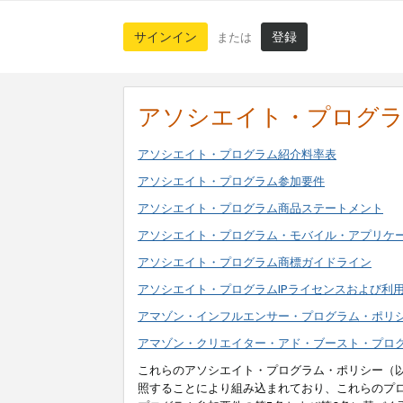
サインイン
登録
または
アソシエイト・プログ
アソシエイト・プログラム紹介料率表
アソシエイト・プログラム参加要件
アソシエイト・プログラム商品ステートメント
アソシエイト・プログラム・モバイル・アプリケ
アソシエイト・プログラム商標ガイドライン
アソシエイト・プログラムIPライセンスおよび利
アマゾン・インフルエンサー・プログラム・ポリ
アマゾン・クリエイター・アド・ブースト・プロ
これらのアソシエイト・プログラム・ポリシー（
照することにより組み込まれており、これらのプ