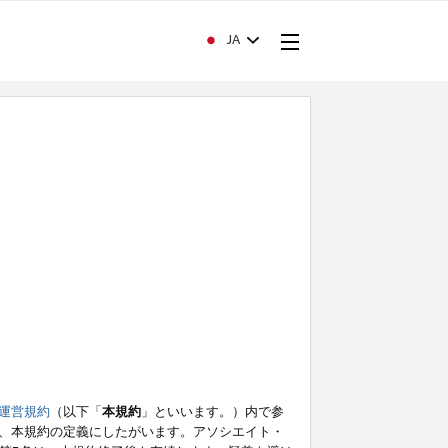
JA
運営規約
（以下「
本規約
」といいます。）内で参
、本規約の定義にしたがいます。アソシエイト・