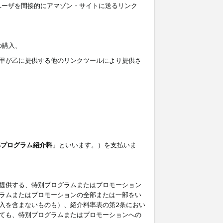
ユーザを間接的にアマゾン・サイトに送るリンク
の購入、
しくは甲が乙に提供する他のリンクツールにより提供さ
準プログラム紹介料
」といいます。）を支払いま
提供する、特別プログラムまたはプロモーション
ラムまたはプロモーションの全部または一部をい
入を含まないものも）、紹介料率表の第2条におい
ても、特別プログラムまたはプロモーションへの