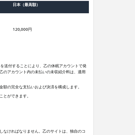
日本（最高額）
120,000円
知を送付することにより、乙の休眠アカウントで発
乙のアカウント内の未払いの未収紹介料は、適用
金額の完全な支払いおよび決済を構成します。
ことができます。
しなければなりません。乙のサイトは、独自のコ