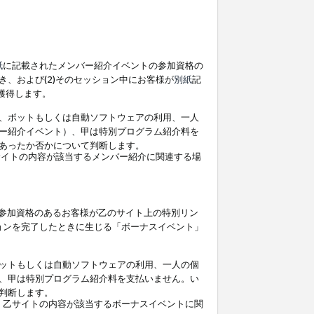
紙
に記載されたメンバー紹介イベントの参加資格の
、および(2)そのセッション中にお客様が
別紙
記
を獲得します。
、ボットもしくは自動ソフトウェアの利用、一人
ー紹介イベント）、甲は特別プログラム紹介料を
あったか否かについて判断します。
イトの内容が該当するメンバー紹介に関連する場
参加資格のあるお客様が乙のサイト上の特別リン
ョンを完了したときに生じる「ボーナスイベント」
ットもしくは自動ソフトウェアの利用、一人の個
、甲は特別プログラム紹介料を支払いません。い
判断します。
、乙サイトの内容が該当するボーナスイベントに関