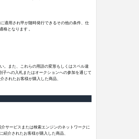
。
ムに適用され甲が随時発行できるその他の条件、仕
適格となります 。
ださい。また、これらの用語の変形もしくはスペル違
他の識別子への入札またはオークションへの参加を通じて
紹介されたお客様が購入した商品、
は紹介サービスまたは検索エンジンのネットワークに
に紹介されたお客様が購入した商品、