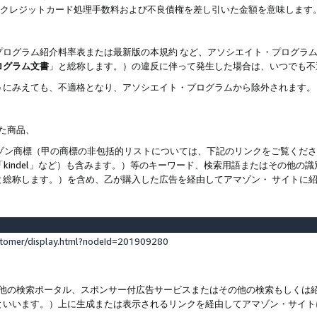
ト、クレジットカード処理手数料および不良債権を差し引いた金額を意味します
プログラム紹介料率表または最新版の本規約 など、アソシエイト・プログラ
ログラム文書
」と総称します。）の違反に伴って発生した場合は、いつでも不
うにみえても、不適格となり、アソシエイト・プログラムから除外されます。
れた商品、
他のアマゾン商標（甲の商標の非包括的リストについては、下記のリンクをご覧く
よび「kindel」など）も含みます。）等のキーワード、検索用語またはその
と総称します。）を含め、乙が購入した広告を経由してアマゾン・ サイトに
stomer/display.html?nodeId=201909280
その他の検索ポータル、スポンサー付広告サービスまたはその他の検索もしく
といいます。）上に生成または表示されるリンクを経由してアマゾン・サイト