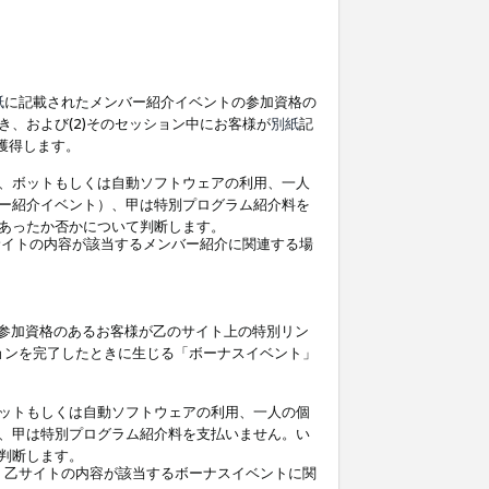
紙
に記載されたメンバー紹介イベントの参加資格の
、および(2)そのセッション中にお客様が
別紙
記
を獲得します。
、ボットもしくは自動ソフトウェアの利用、一人
ー紹介イベント）、甲は特別プログラム紹介料を
あったか否かについて判断します。
イトの内容が該当するメンバー紹介に関連する場
参加資格のあるお客様が乙のサイト上の特別リン
ョンを完了したときに生じる「ボーナスイベント」
ットもしくは自動ソフトウェアの利用、一人の個
、甲は特別プログラム紹介料を支払いません。い
判断します。
、乙サイトの内容が該当するボーナスイベントに関