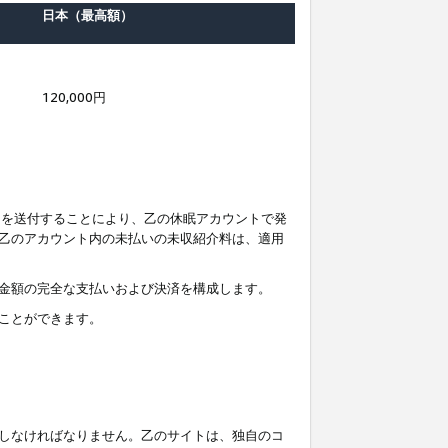
日本（最高額）
120,000円
知を送付することにより、乙の休眠アカウントで発
乙のアカウント内の未払いの未収紹介料は、適用
金額の完全な支払いおよび決済を構成します。
ことができます。
しなければなりません。乙のサイトは、独自のコ