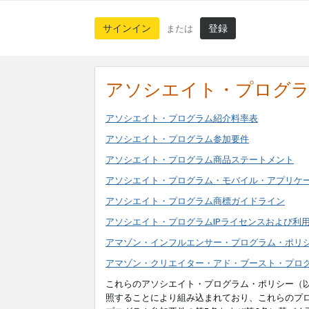
サインイン
登録
または
アソシエイト・プログ
アソシエイト・プログラム紹介料率表
アソシエイト・プログラム参加要件
アソシエイト・プログラム商品ステートメント
アソシエイト・プログラム・モバイル・アプリケ
アソシエイト・プログラム商標ガイドライン
アソシエイト・プログラムIPライセンスおよび利
アマゾン・インフルエンサー・プログラム・ポリ
アマゾン・クリエイター・アド・ブースト・プロ
これらのアソシエイト・プログラム・ポリシー（
照することにより組み込まれており、これらのプ