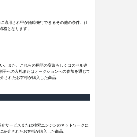
。
ムに適用され甲が随時発行できるその他の条件、仕
適格となります 。
ださい。また、これらの用語の変形もしくはスペル違
他の識別子への入札またはオークションへの参加を通じて
紹介されたお客様が購入した商品、
は紹介サービスまたは検索エンジンのネットワークに
に紹介されたお客様が購入した商品、