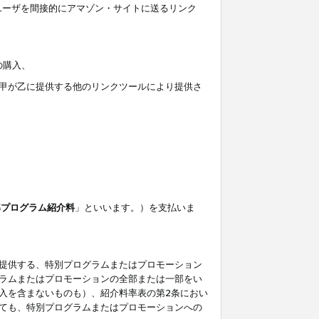
ユーザを間接的にアマゾン・サイトに送るリンク
の購入、
しくは甲が乙に提供する他のリンクツールにより提供さ
準プログラム紹介料
」といいます。）を支払いま
提供する、特別プログラムまたはプロモーション
ラムまたはプロモーションの全部または一部をい
入を含まないものも）、紹介料率表の第2条におい
ても、特別プログラムまたはプロモーションへの