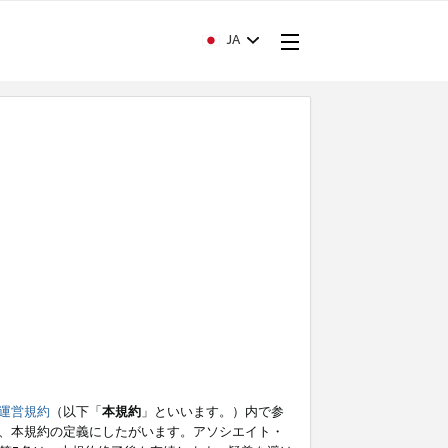
JA
運営規約
（以下「
本規約
」といいます。）内で参
、本規約の定義にしたがいます。アソシエイト・