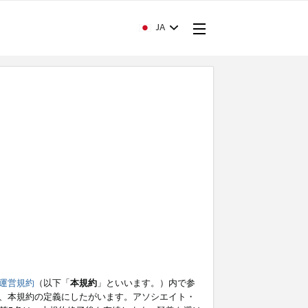
JA
運営規約
（以下「
本規約
」といいます。）内で参
、本規約の定義にしたがいます。アソシエイト・