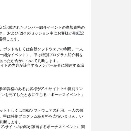
紙
に記載されたメンバー紹介イベントの参加資格の
、および(2)そのセッション中にお客様が
別紙
記
を獲得します。
、ボットもしくは自動ソフトウェアの利用、一人
ー紹介イベント）、甲は特別プログラム紹介料を
あったか否かについて判断します。
イトの内容が該当するメンバー紹介に関連する場
参加資格のあるお客様が乙のサイト上の特別リン
ョンを完了したときに生じる「ボーナスイベント」
ットもしくは自動ソフトウェアの利用、一人の個
、甲は特別プログラム紹介料を支払いません。い
判断します。
、乙サイトの内容が該当するボーナスイベントに関