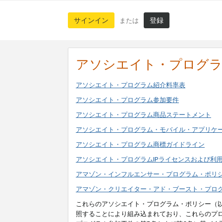
サインイン
登録
または
アソシエイト・プログ
アソシエイト・プログラム紹介料率表
アソシエイト・プログラム参加要件
アソシエイト・プログラム商品ステートメント
アソシエイト・プログラム・モバイル・アプリケ
アソシエイト・プログラム商標ガイドライン
アソシエイト・プログラムIPライセンスおよび利
アマゾン・インフルエンサー・プログラム・ポリ
アマゾン・クリエイター・アド・ブースト・プロ
これらのアソシエイト・プログラム・ポリシー（
照することにより組み込まれており、これらのプ