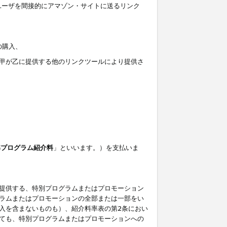
ユーザを間接的にアマゾン・サイトに送るリンク
の購入、
しくは甲が乙に提供する他のリンクツールにより提供さ
準プログラム紹介料
」といいます。）を支払いま
提供する、特別プログラムまたはプロモーション
ラムまたはプロモーションの全部または一部をい
入を含まないものも）、紹介料率表の第2条におい
ても、特別プログラムまたはプロモーションへの