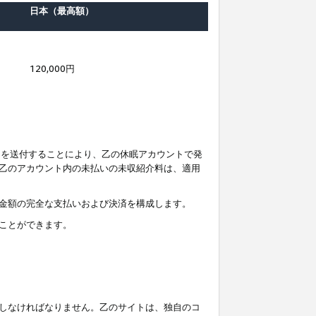
日本（最高額）
120,000円
知を送付することにより、乙の休眠アカウントで発
乙のアカウント内の未払いの未収紹介料は、適用
金額の完全な支払いおよび決済を構成します。
ことができます。
しなければなりません。乙のサイトは、独自のコ