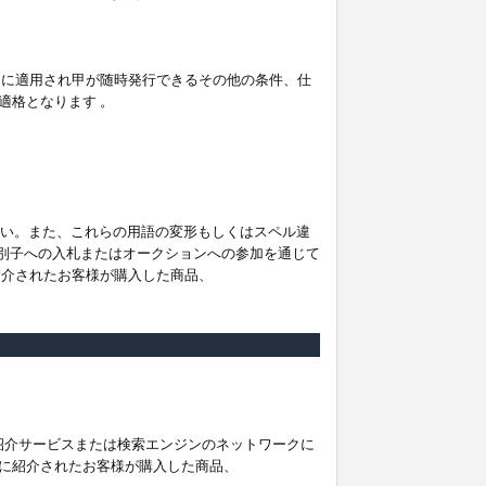
。
ムに適用され甲が随時発行できるその他の条件、仕
適格となります 。
ださい。また、これらの用語の変形もしくはスペル違
他の識別子への入札またはオークションへの参加を通じて
紹介されたお客様が購入した商品、
は紹介サービスまたは検索エンジンのネットワークに
に紹介されたお客様が購入した商品、