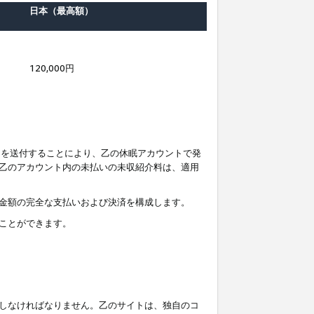
日本（最高額）
120,000円
知を送付することにより、乙の休眠アカウントで発
乙のアカウント内の未払いの未収紹介料は、適用
金額の完全な支払いおよび決済を構成します。
ことができます。
しなければなりません。乙のサイトは、独自のコ