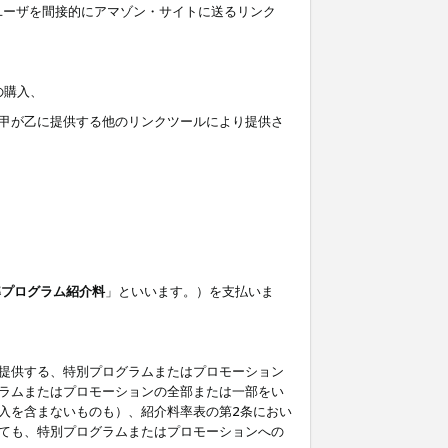
ユーザを間接的にアマゾン・サイトに送るリンク
の購入、
しくは甲が乙に提供する他のリンクツールにより提供さ
準プログラム紹介料
」といいます。）を支払いま
提供する、特別プログラムまたはプロモーション
ラムまたはプロモーションの全部または一部をい
入を含まないものも）、紹介料率表の第2条におい
ても、特別プログラムまたはプロモーションへの