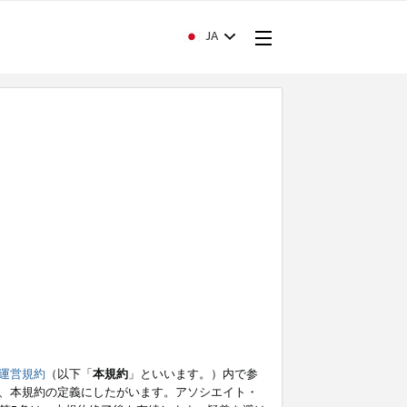
JA
運営規約
（以下「
本規約
」といいます。）内で参
、本規約の定義にしたがいます。アソシエイト・