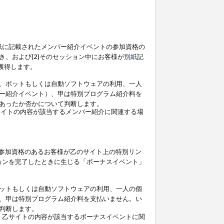
紙
に記載されたメンバー紹介イベントの参加資格の
、および(2)そのセッション中にお客様が
別紙
記
を獲得します。
、ボットもしくは自動ソフトウェアの利用、一人
ー紹介イベント）、甲は特別プログラム紹介料を
あったか否かについて判断します。
イトの内容が該当するメンバー紹介に関連する場
参加資格のあるお客様が乙のサイト上の特別リン
ョンを完了したときに生じる「ボーナスイベント」
ットもしくは自動ソフトウェアの利用、一人の個
、甲は特別プログラム紹介料を支払いません。い
判断します。
、乙サイトの内容が該当するボーナスイベントに関