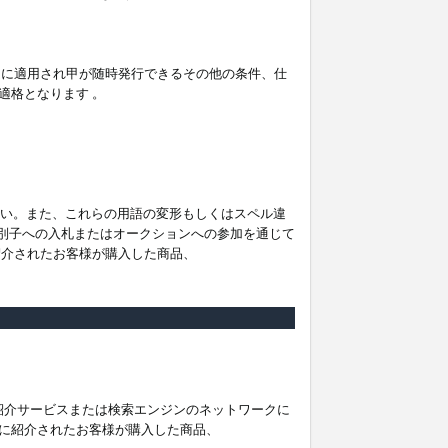
。
ムに適用され甲が随時発行できるその他の条件、仕
適格となります 。
ださい。また、これらの用語の変形もしくはスペル違
他の識別子への入札またはオークションへの参加を通じて
紹介されたお客様が購入した商品、
は紹介サービスまたは検索エンジンのネットワークに
に紹介されたお客様が購入した商品、