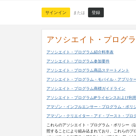
サインイン
登録
または
アソシエイト・プログ
アソシエイト・プログラム紹介料率表
アソシエイト・プログラム参加要件
アソシエイト・プログラム商品ステートメント
アソシエイト・プログラム・モバイル・アプリケ
アソシエイト・プログラム商標ガイドライン
アソシエイト・プログラムIPライセンスおよび利
アマゾン・インフルエンサー・プログラム・ポリ
アマゾン・クリエイター・アド・ブースト・プロ
これらのアソシエイト・プログラム・ポリシー（
照することにより組み込まれており、これらのプ