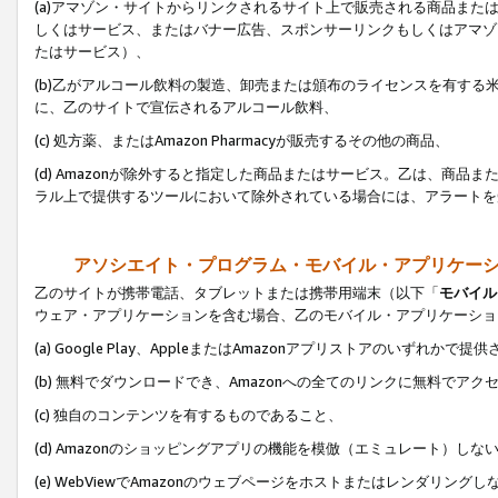
(a)アマゾン・サイトからリンクされるサイト上で販売される商品またはサ
しくはサービス、またはバナー広告、スポンサーリンクもしくはアマゾ
たはサービス）、
(b)乙がアルコール飲料の製造、卸売または頒布のライセンスを有す
に、乙のサイトで宣伝されるアルコール飲料、
(c) 処方薬、またはAmazon Pharmacyが販売するその他の商品、
(d) Amazonが除外すると指定した商品またはサービス。乙は、商品また
ラル上で提供するツールにおいて除外されている場合には、アラートを
アソシエイト・プログラム・モバイル・アプリケー
乙のサイトが携帯電話、タブレットまたは携帯用端末（以下「
モバイル
ウェア・アプリケーションを含む場合、乙のモバイル・アプリケーショ
(a) Google Play、AppleまたはAmazonアプリストアのいずれかで
(b) 無料でダウンロードでき、Amazonへの全てのリンクに無料でアク
(c) 独自のコンテンツを有するものであること、
(d) Amazonのショッピングアプリの機能を模倣（エミュレート）しな
(e) WebViewでAmazonのウェブページをホストまたはレンダリング