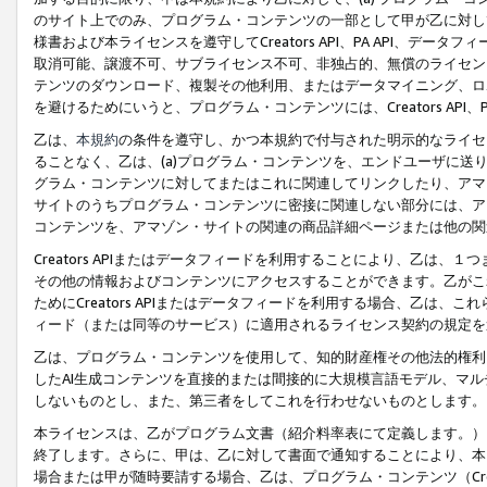
のサイト上でのみ、プログラム・コンテンツの一部として甲が乙に対し
様書および本ライセンスを遵守してCreators API、PA API、
取消可能、譲渡不可、サブライセンス不可、非独占的、無償のライセン
テンツのダウンロード、複製その他利用、またはデータマイニング、ロ
を避けるためにいうと、プログラム・コンテンツには、Creators AP
乙は、
本規約
の条件を遵守し、かつ本規約で付与された明示的なライセ
ることなく、乙は、(a)プログラム・コンテンツを、エンドユーザに
グラム・コンテンツに対してまたはこれに関連してリンクしたり、アマ
サイトのうちプログラム・コンテンツに密接に関連しない部分には、ア
コンテンツを、アマゾン・サイトの関連の商品詳細ページまたは他の関
Creators APIまたはデータフィードを利用することにより、乙は、
その他の情報およびコンテンツにアクセスすることができます。乙がこ
ためにCreators APIまたはデータフィードを利用する場合、乙は、こ
ィード（または同等のサービス）に適用されるライセンス契約の規定を
乙は、プログラム・コンテンツを使用して、知的財産権その他法的権利
したAI生成コンテンツを直接的または間接的に大規模言語モデル、マ
しないものとし、また、第三者をしてこれを行わせないものとします。
本ライセンスは、乙がプログラム文書（紹介料率表にて定義します。）
終了します。さらに、甲は、乙に対して書面で通知することにより、本
場合または甲が随時要請する場合、乙は、プログラム・コンテンツ（Cre