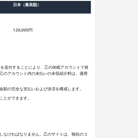
日本（最高額）
120,000円
知を送付することにより、乙の休眠アカウントで発
乙のアカウント内の未払いの未収紹介料は、適用
金額の完全な支払いおよび決済を構成します。
ことができます。
しなければなりません。乙のサイトは、独自のコ