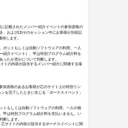
紙
に記載されたメンバー紹介イベントの参加資格の
、および(2)そのセッション中にお客様が
別紙
記
を獲得します。
、ボットもしくは自動ソフトウェアの利用、一人
ー紹介イベント）、甲は特別プログラム紹介料を
あったか否かについて判断します。
イトの内容が該当するメンバー紹介に関連する場
参加資格のあるお客様が乙のサイト上の特別リン
ョンを完了したときに生じる「ボーナスイベント」
ットもしくは自動ソフトウェアの利用、一人の個
、甲は特別プログラム紹介料を支払いません。い
判断します。
、乙サイトの内容が該当するボーナスイベントに関