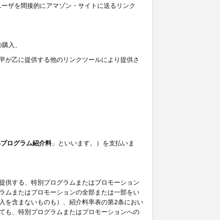
ユーザを間接的にアマゾン・サイトに送るリンク
の購入、
しくは甲が乙に提供する他のリンクツールにより提供さ
準プログラム紹介料
」といいます。）を支払いま
提供する、特別プログラムまたはプロモーション
ラムまたはプロモーションの全部または一部をい
入を含まないものも）、紹介料率表の第2条におい
ても、特別プログラムまたはプロモーションへの