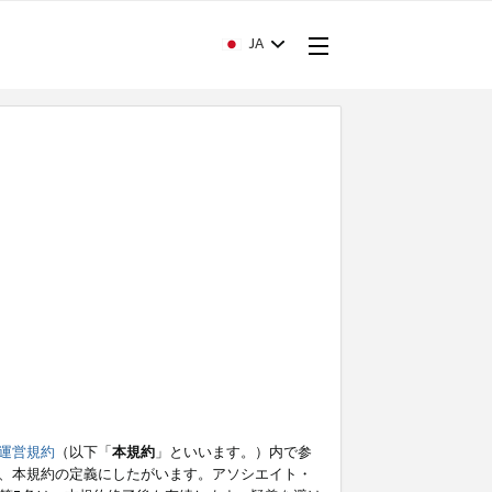
JA
運営規約
（以下「
本規約
」といいます。）内で参
、本規約の定義にしたがいます。アソシエイト・