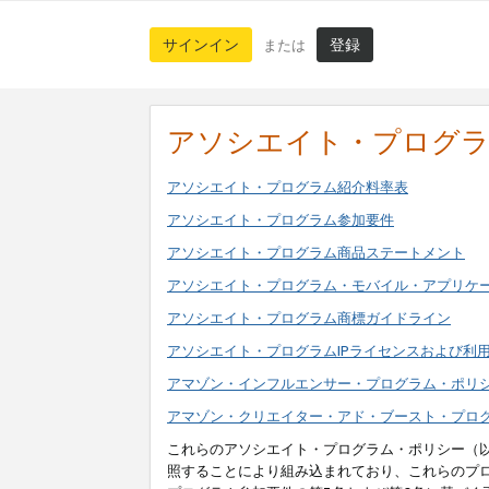
サインイン
登録
または
アソシエイト・プログ
アソシエイト・プログラム紹介料率表
アソシエイト・プログラム参加要件
アソシエイト・プログラム商品ステートメント
アソシエイト・プログラム・モバイル・アプリケ
アソシエイト・プログラム商標ガイドライン
アソシエイト・プログラムIPライセンスおよび利
アマゾン・インフルエンサー・プログラム・ポリ
アマゾン・クリエイター・アド・ブースト・プロ
これらのアソシエイト・プログラム・ポリシー（
照することにより組み込まれており、これらのプ