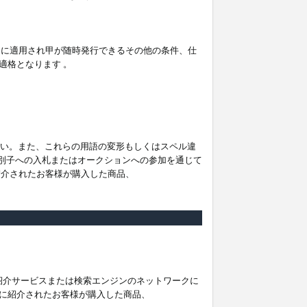
。
ムに適用され甲が随時発行できるその他の条件、仕
適格となります 。
ださい。また、これらの用語の変形もしくはスペル違
他の識別子への入札またはオークションへの参加を通じて
紹介されたお客様が購入した商品、
は紹介サービスまたは検索エンジンのネットワークに
に紹介されたお客様が購入した商品、