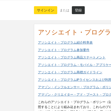
サインイン
登録
または
アソシエイト・プログ
アソシエイト・プログラム紹介料率表
アソシエイト・プログラム参加要件
アソシエイト・プログラム商品ステートメント
アソシエイト・プログラム・モバイル・アプリケ
アソシエイト・プログラム商標ガイドライン
アソシエイト・プログラムIPライセンスおよび利
アマゾン・インフルエンサー・プログラム・ポリ
アマゾン・クリエイター・アド・ブースト・プロ
これらのアソシエイト・プログラム・ポリシー（
照することにより組み込まれており、これらのプ