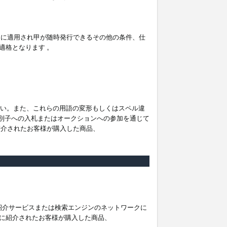
。
ムに適用され甲が随時発行できるその他の条件、仕
適格となります 。
ださい。また、これらの用語の変形もしくはスペル違
他の識別子への入札またはオークションへの参加を通じて
紹介されたお客様が購入した商品、
は紹介サービスまたは検索エンジンのネットワークに
に紹介されたお客様が購入した商品、