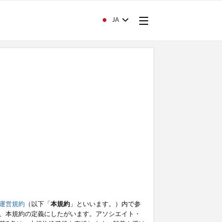
JA
運営規約
（以下「
本規約
」といいます。）内で参
、本規約の定義にしたがいます。アソシエイト・