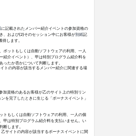
紙
に記載されたメンバー紹介イベントの参加資格の
、および(2)そのセッション中にお客様が
別紙
記
を獲得します。
、ボットもしくは自動ソフトウェアの利用、一人
ー紹介イベント）、甲は特別プログラム紹介料を
あったか否かについて判断します。
イトの内容が該当するメンバー紹介に関連する場
参加資格のあるお客様が乙のサイト上の特別リン
ョンを完了したときに生じる「ボーナスイベント」
ットもしくは自動ソフトウェアの利用、一人の個
、甲は特別プログラム紹介料を支払いません。い
判断します。
、乙サイトの内容が該当するボーナスイベントに関