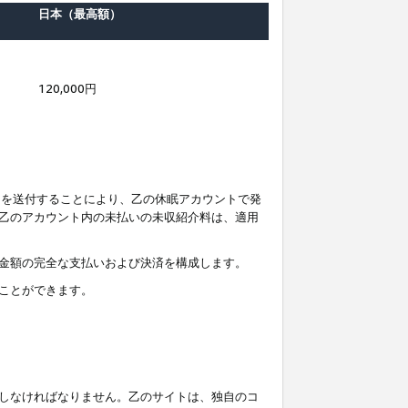
日本（最高額）
120,000円
知を送付することにより、乙の休眠アカウントで発
乙のアカウント内の未払いの未収紹介料は、適用
金額の完全な支払いおよび決済を構成します。
ことができます。
しなければなりません。乙のサイトは、独自のコ