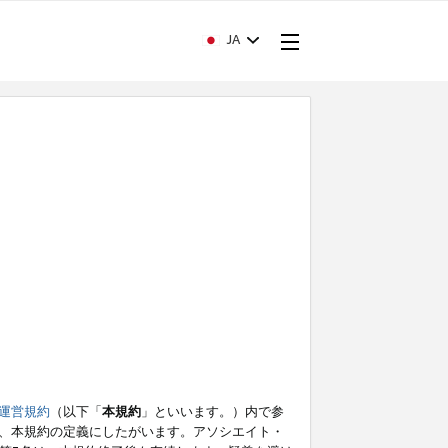
JA
運営規約
（以下「
本規約
」といいます。）内で参
、本規約の定義にしたがいます。アソシエイト・