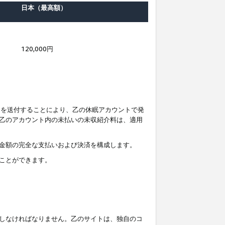
日本（最高額）
120,000円
知を送付することにより、乙の休眠アカウントで発
乙のアカウント内の未払いの未収紹介料は、適用
金額の完全な支払いおよび決済を構成します。
ことができます。
しなければなりません。乙のサイトは、独自のコ