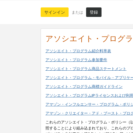
サインイン
登録
または
アソシエイト・プログ
アソシエイト・プログラム紹介料率表
アソシエイト・プログラム参加要件
アソシエイト・プログラム商品ステートメント
アソシエイト・プログラム・モバイル・アプリケ
アソシエイト・プログラム商標ガイドライン
アソシエイト・プログラムIPライセンスおよび利
アマゾン・インフルエンサー・プログラム・ポリ
アマゾン・クリエイター・アド・ブースト・プロ
これらのアソシエイト・プログラム・ポリシー（
照することにより組み込まれており、これらのプ