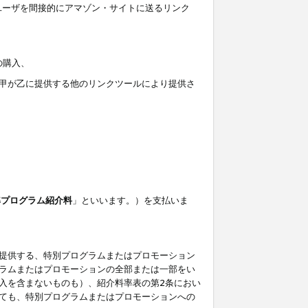
ユーザを間接的にアマゾン・サイトに送るリンク
の購入、
しくは甲が乙に提供する他のリンクツールにより提供さ
準プログラム紹介料
」といいます。）を支払いま
提供する、特別プログラムまたはプロモーション
ラムまたはプロモーションの全部または一部をい
入を含まないものも）、紹介料率表の第2条におい
ても、特別プログラムまたはプロモーションへの