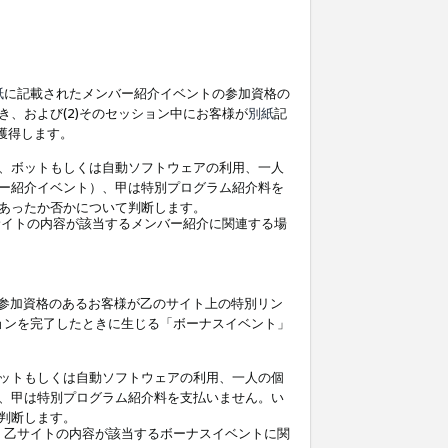
紙
に記載されたメンバー紹介イベントの参加資格の
、および(2)そのセッション中にお客様が
別紙
記
を獲得します。
、ボットもしくは自動ソフトウェアの利用、一人
ー紹介イベント）、甲は特別プログラム紹介料を
あったか否かについて判断します。
イトの内容が該当するメンバー紹介に関連する場
参加資格のあるお客様が乙のサイト上の特別リン
ョンを完了したときに生じる「ボーナスイベント」
ットもしくは自動ソフトウェアの利用、一人の個
、甲は特別プログラム紹介料を支払いません。い
判断します。
、乙サイトの内容が該当するボーナスイベントに関