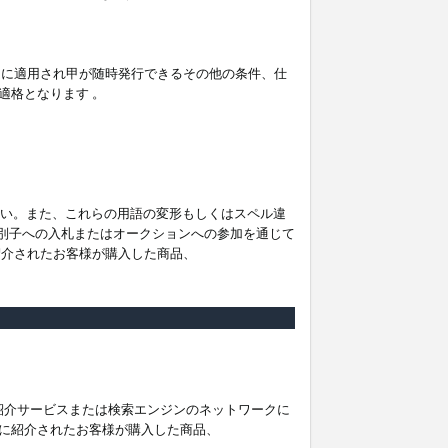
。
ムに適用され甲が随時発行できるその他の条件、仕
適格となります 。
ださい。また、これらの用語の変形もしくはスペル違
他の識別子への入札またはオークションへの参加を通じて
紹介されたお客様が購入した商品、
は紹介サービスまたは検索エンジンのネットワークに
に紹介されたお客様が購入した商品、