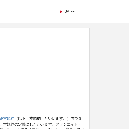
JA
運営規約
（以下「
本規約
」といいます。）内で参
、本規約の定義にしたがいます。アソシエイト・