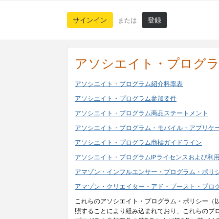
サインイン
登録
または
アソシエイト・プログ
アソシエイト・プログラム紹介料率表
アソシエイト・プログラム参加要件
アソシエイト・プログラム商品ステートメント
アソシエイト・プログラム・モバイル・アプリケ
アソシエイト・プログラム商標ガイドライン
アソシエイト・プログラムIPライセンスおよび利
アマゾン・インフルエンサー・プログラム・ポリ
アマゾン・クリエイター・アド・ブースト・プロ
これらのアソシエイト・プログラム・ポリシー（
照することにより組み込まれており、これらのプ