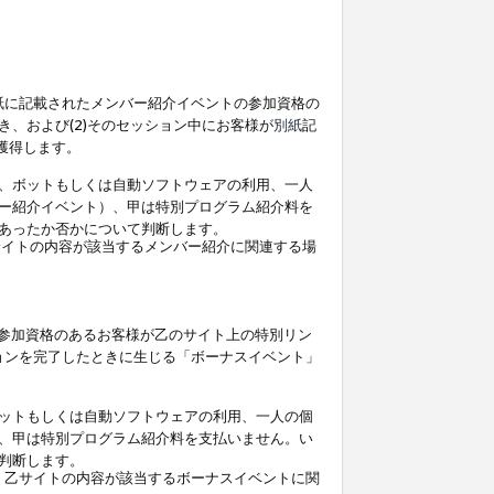
紙
に記載されたメンバー紹介イベントの参加資格の
、および(2)そのセッション中にお客様が
別紙
記
を獲得します。
、ボットもしくは自動ソフトウェアの利用、一人
ー紹介イベント）、甲は特別プログラム紹介料を
あったか否かについて判断します。
イトの内容が該当するメンバー紹介に関連する場
参加資格のあるお客様が乙のサイト上の特別リン
ョンを完了したときに生じる「ボーナスイベント」
ットもしくは自動ソフトウェアの利用、一人の個
、甲は特別プログラム紹介料を支払いません。い
判断します。
、乙サイトの内容が該当するボーナスイベントに関