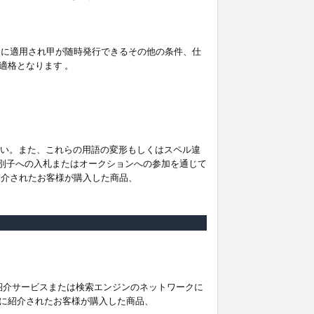
。
ムに適用され甲が随時発行できるその他の条件、仕
適格となります 。
ださい。また、これらの用語の変形もしくはスペル違
他の識別子への入札またはオークションへの参加を通じて
紹介されたお客様が購入した商品、
は紹介サービスまたは検索エンジンのネットワークに
に紹介されたお客様が購入した商品、