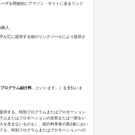
ユーザを間接的にアマゾン・サイトに送るリンク
の購入、
しくは甲が乙に提供する他のリンクツールにより提供さ
準プログラム紹介料
」といいます。）を支払いま
提供する、特別プログラムまたはプロモーション
ラムまたはプロモーションの全部または一部をい
入を含まないものも）、紹介料率表の第2条におい
ても、特別プログラムまたはプロモーションへの