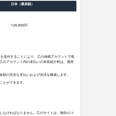
日本（最高額）
120,000円
知を送付することにより、乙の休眠アカウントで発
乙のアカウント内の未払いの未収紹介料は、適用
金額の完全な支払いおよび決済を構成します。
ことができます。
しなければなりません。乙のサイトは、独自のコ