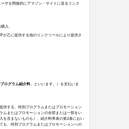
ユーザを間接的にアマゾン・サイトに送るリンク
の購入、
しくは甲が乙に提供する他のリンクツールにより提供さ
準プログラム紹介料
」といいます。）を支払いま
提供する、特別プログラムまたはプロモーション
ラムまたはプロモーションの全部または一部をい
入を含まないものも）、紹介料率表の第2条におい
ても、特別プログラムまたはプロモーションへの