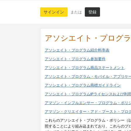
サインイン
登録
または
アソシエイト・プログ
アソシエイト・プログラム紹介料率表
アソシエイト・プログラム参加要件
アソシエイト・プログラム商品ステートメント
アソシエイト・プログラム・モバイル・アプリケ
アソシエイト・プログラム商標ガイドライン
アソシエイト・プログラムIPライセンスおよび利
アマゾン・インフルエンサー・プログラム・ポリ
アマゾン・クリエイター・アド・ブースト・プロ
これらのアソシエイト・プログラム・ポリシー（
照することにより組み込まれており、これらのプ