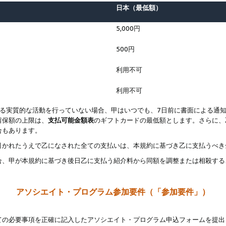
日本（最低額）
5,000円
500円
利用不可
利用不可
なる実質的な活動を行っていない場合、甲はいつでも、7日前に書面による通
留保額の上限は、
支払可能金額表
のギフトカードの最低額とします。さらに、
合もあります。
引かれたうえで乙になされた全ての支払いは、本規約に基づき乙に支払うべき
合、甲が本規約に基づき後日乙に支払う紹介料から同額を調整または相殺する
アソシエイト・プログラム参加要件（「参加要件」）
ての必要事項を正確に記入したアソシエイト・プログラム申込フォームを提出