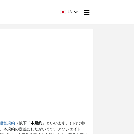
JA
運営規約
（以下「
本規約
」といいます。）内で参
、本規約の定義にしたがいます。アソシエイト・