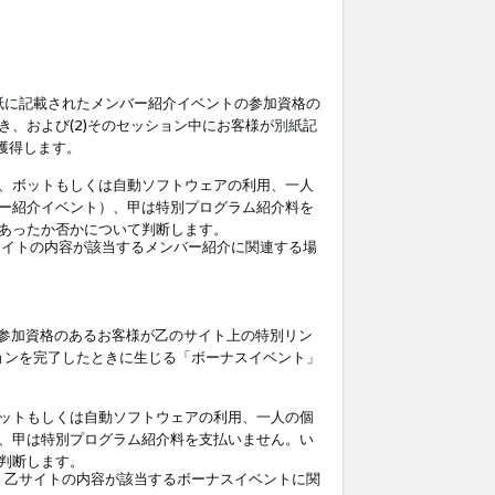
紙
に記載されたメンバー紹介イベントの参加資格の
、および(2)そのセッション中にお客様が
別紙
記
を獲得します。
、ボットもしくは自動ソフトウェアの利用、一人
ー紹介イベント）、甲は特別プログラム紹介料を
あったか否かについて判断します。
イトの内容が該当するメンバー紹介に関連する場
参加資格のあるお客様が乙のサイト上の特別リン
ョンを完了したときに生じる「ボーナスイベント」
ットもしくは自動ソフトウェアの利用、一人の個
、甲は特別プログラム紹介料を支払いません。い
判断します。
、乙サイトの内容が該当するボーナスイベントに関