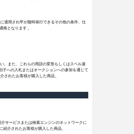
。
ムに適用され甲が随時発行できるその他の条件、仕
適格となります 。
ださい。また、これらの用語の変形もしくはスペル違
他の識別子への入札またはオークションへの参加を通じて
紹介されたお客様が購入した商品、
は紹介サービスまたは検索エンジンのネットワークに
に紹介されたお客様が購入した商品、