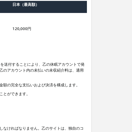
日本（最高額）
120,000円
知を送付することにより、乙の休眠アカウントで発
乙のアカウント内の未払いの未収紹介料は、適用
金額の完全な支払いおよび決済を構成します。
ことができます。
しなければなりません。乙のサイトは、独自のコ