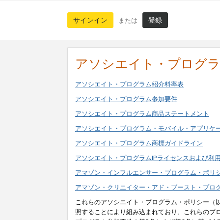
サインイン
登録
または
アソシエイト・プログ
アソシエイト・プログラム紹介料率表
アソシエイト・プログラム参加要件
アソシエイト・プログラム商品ステートメント
アソシエイト・プログラム・モバイル・アプリケ
アソシエイト・プログラム商標ガイドライン
アソシエイト・プログラムIPライセンスおよび利
アマゾン・インフルエンサー・プログラム・ポリ
アマゾン・クリエイター・アド・ブースト・プロ
これらのアソシエイト・プログラム・ポリシー（
照することにより組み込まれており、これらのプ