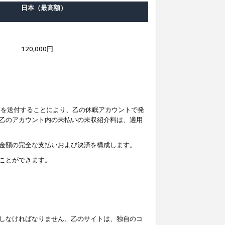
日本（最高額）
120,000円
知を送付することにより、乙の休眠アカウントで発
乙のアカウント内の未払いの未収紹介料は、適用
金額の完全な支払いおよび決済を構成します。
ことができます。
しなければなりません。乙のサイトは、独自のコ