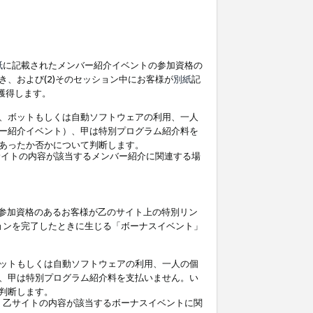
紙
に記載されたメンバー紹介イベントの参加資格の
、および(2)そのセッション中にお客様が
別紙
記
を獲得します。
、ボットもしくは自動ソフトウェアの利用、一人
ー紹介イベント）、甲は特別プログラム紹介料を
あったか否かについて判断します。
イトの内容が該当するメンバー紹介に関連する場
参加資格のあるお客様が乙のサイト上の特別リン
ョンを完了したときに生じる「ボーナスイベント」
ットもしくは自動ソフトウェアの利用、一人の個
、甲は特別プログラム紹介料を支払いません。い
判断します。
、乙サイトの内容が該当するボーナスイベントに関