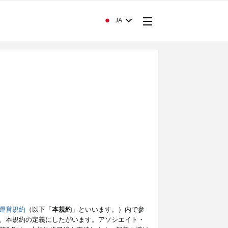
JA
運営規約
（以下「
本規約
」といいます。）内で参
、本規約の定義にしたがいます。アソシエイト・