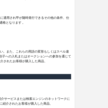
。
ムに適用され甲が随時発行できるその他の条件、仕
適格となります 。
ださい。また、これらの用語の変形もしくはスペル違
他の識別子への入札またはオークションへの参加を通じて
紹介されたお客様が購入した商品、
は紹介サービスまたは検索エンジンのネットワークに
に紹介されたお客様が購入した商品、