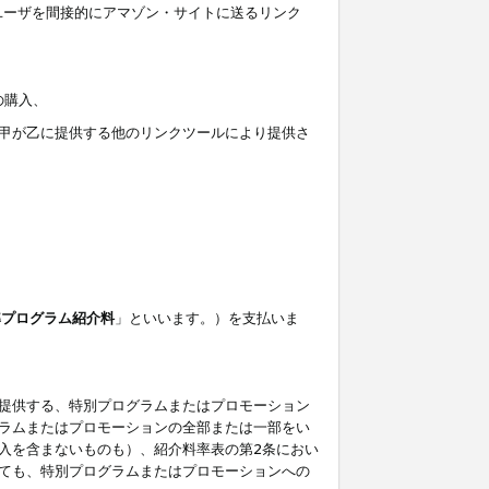
ユーザを間接的にアマゾン・サイトに送るリンク
の購入、
しくは甲が乙に提供する他のリンクツールにより提供さ
準プログラム紹介料
」といいます。）を支払いま
提供する、特別プログラムまたはプロモーション
ラムまたはプロモーションの全部または一部をい
入を含まないものも）、紹介料率表の第2条におい
ても、特別プログラムまたはプロモーションへの