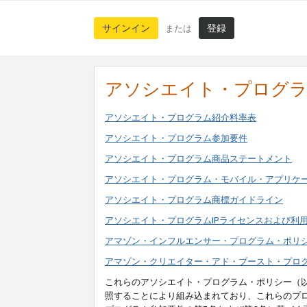
サインイン
登録
または
アソシエイト・プログ
アソシエイト・プログラム紹介料率表
アソシエイト・プログラム参加要件
アソシエイト・プログラム商品ステートメント
アソシエイト・プログラム・モバイル・アプリケ
アソシエイト・プログラム商標ガイドライン
アソシエイト・プログラムIPライセンスおよび利
アマゾン・インフルエンサー・プログラム・ポリ
アマゾン・クリエイター・アド・ブースト・プロ
これらのアソシエイト・プログラム・ポリシー（
照することにより組み込まれており、これらのプ