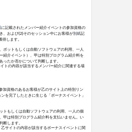
紙
に記載されたメンバー紹介イベントの参加資格の
、および(2)そのセッション中にお客様が
別紙
記
を獲得します。
、ボットもしくは自動ソフトウェアの利用、一人
ー紹介イベント）、甲は特別プログラム紹介料を
あったか否かについて判断します。
イトの内容が該当するメンバー紹介に関連する場
参加資格のあるお客様が乙のサイト上の特別リン
ョンを完了したときに生じる「ボーナスイベント」
ットもしくは自動ソフトウェアの利用、一人の個
、甲は特別プログラム紹介料を支払いません。い
判断します。
、乙サイトの内容が該当するボーナスイベントに関