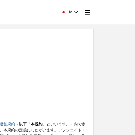
JA
運営規約
（以下「
本規約
」といいます。）内で参
、本規約の定義にしたがいます。アソシエイト・