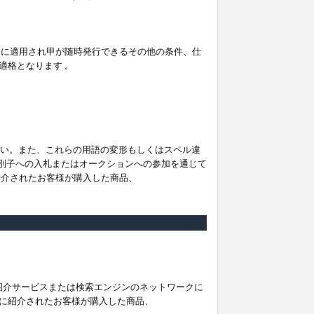
。
ムに適用され甲が随時発行できるその他の条件、仕
適格となります 。
ださい。また、これらの用語の変形もしくはスペル違
他の識別子への入札またはオークションへの参加を通じて
紹介されたお客様が購入した商品、
は紹介サービスまたは検索エンジンのネットワークに
に紹介されたお客様が購入した商品、