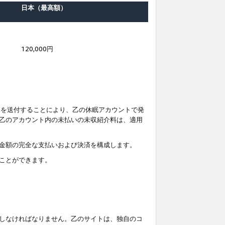
日本（最高額）
120,000円
知を送付することにより、乙の休眠アカウントで発
乙のアカウント内の未払いの未収紹介料は、適用
金額の完全な支払いおよび決済を構成します。
ことができます。
しなければなりません。乙のサイトは、独自のコ