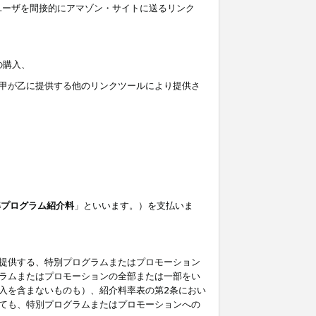
ユーザを間接的にアマゾン・サイトに送るリンク
の購入、
しくは甲が乙に提供する他のリンクツールにより提供さ
準プログラム紹介料
」といいます。）を支払いま
提供する、特別プログラムまたはプロモーション
ラムまたはプロモーションの全部または一部をい
入を含まないものも）、紹介料率表の第2条におい
ても、特別プログラムまたはプロモーションへの