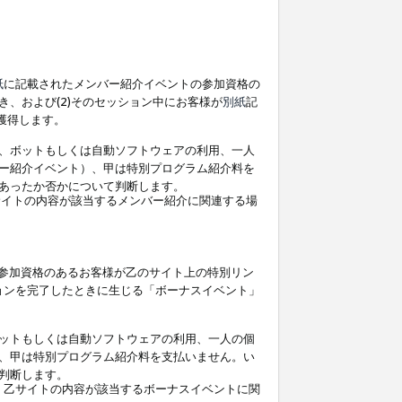
紙
に記載されたメンバー紹介イベントの参加資格の
、および(2)そのセッション中にお客様が
別紙
記
を獲得します。
、ボットもしくは自動ソフトウェアの利用、一人
ー紹介イベント）、甲は特別プログラム紹介料を
あったか否かについて判断します。
イトの内容が該当するメンバー紹介に関連する場
参加資格のあるお客様が乙のサイト上の特別リン
ョンを完了したときに生じる「ボーナスイベント」
ットもしくは自動ソフトウェアの利用、一人の個
、甲は特別プログラム紹介料を支払いません。い
判断します。
、乙サイトの内容が該当するボーナスイベントに関