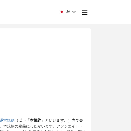
JA
運営規約
（以下「
本規約
」といいます。）内で参
、本規約の定義にしたがいます。アソシエイト・