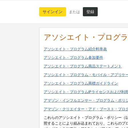
サインイン
登録
または
アソシエイト・プログ
アソシエイト・プログラム紹介料率表
アソシエイト・プログラム参加要件
アソシエイト・プログラム商品ステートメント
アソシエイト・プログラム・モバイル・アプリケ
アソシエイト・プログラム商標ガイドライン
アソシエイト・プログラムIPライセンスおよび利
アマゾン・インフルエンサー・プログラム・ポリ
アマゾン・クリエイター・アド・ブースト・プロ
これらのアソシエイト・プログラム・ポリシー（
照することにより組み込まれており、これらのプ