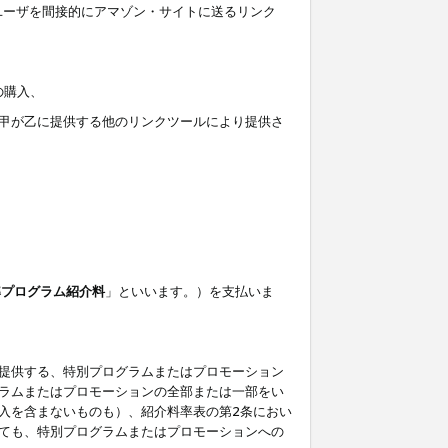
ユーザを間接的にアマゾン・サイトに送るリンク
の購入、
しくは甲が乙に提供する他のリンクツールにより提供さ
準プログラム紹介料
」といいます。）を支払いま
提供する、特別プログラムまたはプロモーション
ラムまたはプロモーションの全部または一部をい
入を含まないものも）、紹介料率表の第2条におい
ても、特別プログラムまたはプロモーションへの