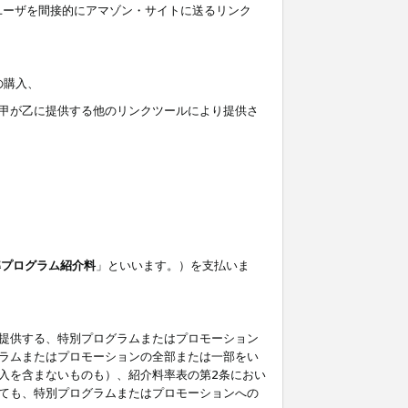
ユーザを間接的にアマゾン・サイトに送るリンク
の購入、
しくは甲が乙に提供する他のリンクツールにより提供さ
準プログラム紹介料
」といいます。）を支払いま
提供する、特別プログラムまたはプロモーション
ラムまたはプロモーションの全部または一部をい
入を含まないものも）、紹介料率表の第2条におい
ても、特別プログラムまたはプロモーションへの