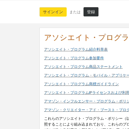
サインイン
登録
または
アソシエイト・プログ
アソシエイト・プログラム紹介料率表
アソシエイト・プログラム参加要件
アソシエイト・プログラム商品ステートメント
アソシエイト・プログラム・モバイル・アプリケ
アソシエイト・プログラム商標ガイドライン
アソシエイト・プログラムIPライセンスおよび利
アマゾン・インフルエンサー・プログラム・ポリ
アマゾン・クリエイター・アド・ブースト・プロ
これらのアソシエイト・プログラム・ポリシー（
照することにより組み込まれており、これらのプ