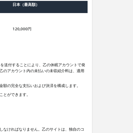
日本（最高額）
120,000円
知を送付することにより、乙の休眠アカウントで発
乙のアカウント内の未払いの未収紹介料は、適用
金額の完全な支払いおよび決済を構成します。
ことができます。
しなければなりません。乙のサイトは、独自のコ