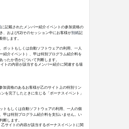
紙
に記載されたメンバー紹介イベントの参加資格の
、および(2)そのセッション中にお客様が
別紙
記
を獲得します。
、ボットもしくは自動ソフトウェアの利用、一人
ー紹介イベント）、甲は特別プログラム紹介料を
あったか否かについて判断します。
イトの内容が該当するメンバー紹介に関連する場
参加資格のあるお客様が乙のサイト上の特別リン
ョンを完了したときに生じる「ボーナスイベント」
ットもしくは自動ソフトウェアの利用、一人の個
、甲は特別プログラム紹介料を支払いません。い
判断します。
、乙サイトの内容が該当するボーナスイベントに関