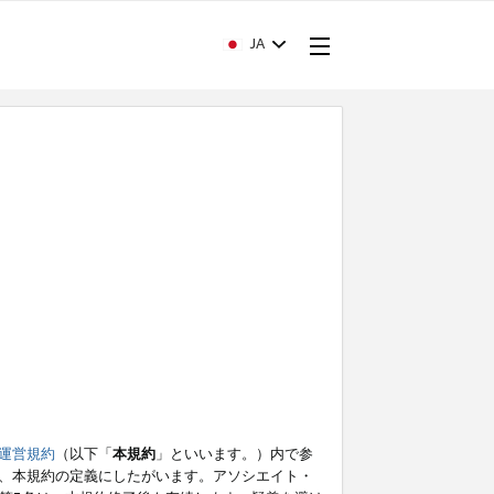
JA
運営規約
（以下「
本規約
」といいます。）内で参
、本規約の定義にしたがいます。アソシエイト・