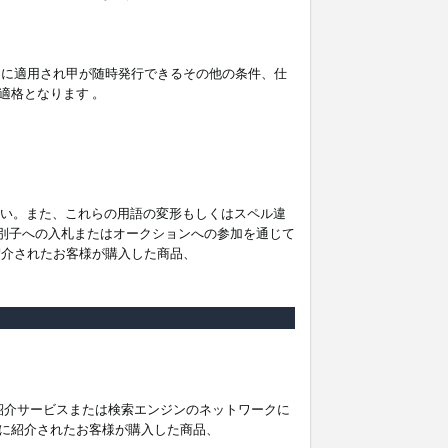
。
ムに適用され甲が随時発行できるその他の条件、仕
適格となります 。
ださい。また、これらの用語の変形もしくはスペル違
他の識別子への入札またはオークションへの参加を通じて
紹介されたお客様が購入した商品、
は紹介サービスまたは検索エンジンのネットワークに
に紹介されたお客様が購入した商品、