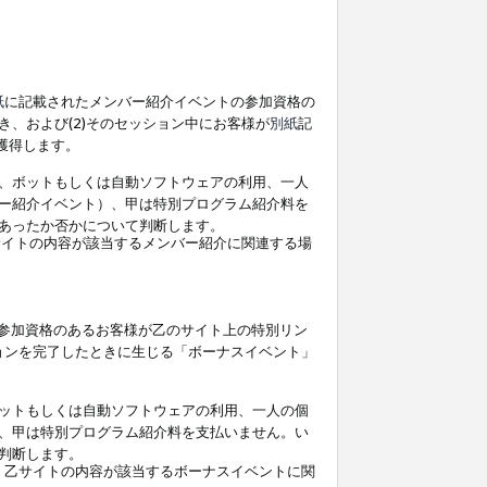
紙
に記載されたメンバー紹介イベントの参加資格の
、および(2)そのセッション中にお客様が
別紙
記
を獲得します。
、ボットもしくは自動ソフトウェアの利用、一人
ー紹介イベント）、甲は特別プログラム紹介料を
あったか否かについて判断します。
イトの内容が該当するメンバー紹介に関連する場
参加資格のあるお客様が乙のサイト上の特別リン
ョンを完了したときに生じる「ボーナスイベント」
ットもしくは自動ソフトウェアの利用、一人の個
、甲は特別プログラム紹介料を支払いません。い
判断します。
、乙サイトの内容が該当するボーナスイベントに関