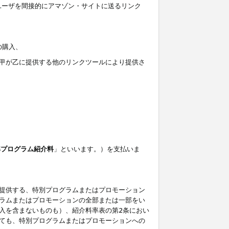
ユーザを間接的にアマゾン・サイトに送るリンク
の購入、
しくは甲が乙に提供する他のリンクツールにより提供さ
準プログラム紹介料
」といいます。）を支払いま
提供する、特別プログラムまたはプロモーション
ラムまたはプロモーションの全部または一部をい
入を含まないものも）、紹介料率表の第2条におい
ても、特別プログラムまたはプロモーションへの