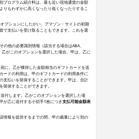
別プログラム紹介料は、最も近い現地通貨の金額
よりもわずかに高くなったり低くなったりするこ
のオプションにしたがい、アマゾン・サイトの初期
貨で支払いを受け取ることもできます。これを選
その他の必要識別情報（該当する場合はABA、
す。乙がこのオプションを選択した場合、甲は、乙に
ス宛に、乙が獲得した金額相当のギフトカードを送
カードの利用は、甲のギフトカードの利用条件に
の支払いを留保することができます。甲は、合計
を留保することができます。
を送付します。乙がこのオプションを選択した場
甲が乙に送付する小切手1枚につき
支払可能金額表
該情報を提供するまでの間、甲の裁量により別の