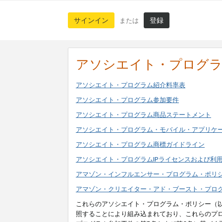
サインイン
登録
または
アソシエイト・プログ
アソシエイト・プログラム紹介料率表
アソシエイト・プログラム参加要件
アソシエイト・プログラム商品ステートメント
アソシエイト・プログラム・モバイル・アプリケ
アソシエイト・プログラム商標ガイドライン
アソシエイト・プログラムIPライセンスおよび利
アマゾン・インフルエンサー・プログラム・ポリ
アマゾン・クリエイター・アド・ブースト・プロ
これらのアソシエイト・プログラム・ポリシー（
照することにより組み込まれており、これらのプ