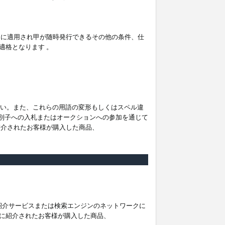
。
ムに適用され甲が随時発行できるその他の条件、仕
適格となります 。
ださい。また、これらの用語の変形もしくはスペル違
他の識別子への入札またはオークションへの参加を通じて
紹介されたお客様が購入した商品、
は紹介サービスまたは検索エンジンのネットワークに
に紹介されたお客様が購入した商品、