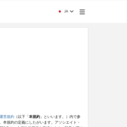
JA
運営規約
（以下「
本規約
」といいます。）内で参
、本規約の定義にしたがいます。アソシエイト・