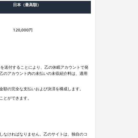
日本（最高額）
120,000円
知を送付することにより、乙の休眠アカウントで発
乙のアカウント内の未払いの未収紹介料は、適用
金額の完全な支払いおよび決済を構成します。
ことができます。
しなければなりません。乙のサイトは、独自のコ