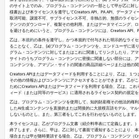
のサイト上でのみ、プログラム・コンテンツの一部として甲が乙に対し
様書および本ライセンスを遵守してCreators API、PA API、
取消可能、譲渡不可、サブライセンス不可、非独占的、無償のライセン
テンツのダウンロード、複製その他利用、またはデータマイニング、ロ
を避けるためにいうと、プログラム・コンテンツには、Creators AP
乙は、
本規約
の条件を遵守し、かつ本規約で付与された明示的なライセ
ることなく、乙は、(a)プログラム・コンテンツを、エンドユーザに
グラム・コンテンツに対してまたはこれに関連してリンクしたり、アマ
サイトのうちプログラム・コンテンツに密接に関連しない部分には、ア
コンテンツを、アマゾン・サイトの関連の商品詳細ページまたは他の関
Creators APIまたはデータフィードを利用することにより、乙は、
その他の情報およびコンテンツにアクセスすることができます。乙がこ
ためにCreators APIまたはデータフィードを利用する場合、乙は、こ
ィード（または同等のサービス）に適用されるライセンス契約の規定を
乙は、プログラム・コンテンツを使用して、知的財産権その他法的権利
したAI生成コンテンツを直接的または間接的に大規模言語モデル、マ
しないものとし、また、第三者をしてこれを行わせないものとします。
本ライセンスは、乙がプログラム文書（紹介料率表にて定義します。）
終了します。さらに、甲は、乙に対して書面で通知することにより、本
場合または甲が随時要請する場合、乙は、プログラム・コンテンツ（Cre