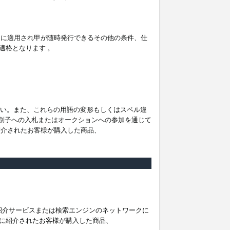
。
ムに適用され甲が随時発行できるその他の条件、仕
適格となります 。
ださい。また、これらの用語の変形もしくはスペル違
他の識別子への入札またはオークションへの参加を通じて
紹介されたお客様が購入した商品、
は紹介サービスまたは検索エンジンのネットワークに
に紹介されたお客様が購入した商品、