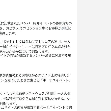
紙
に記載されたメンバー紹介イベントの参加資格の
、および(2)そのセッション中にお客様が
別紙
記
を獲得します。
、ボットもしくは自動ソフトウェアの利用、一人
ー紹介イベント）、甲は特別プログラム紹介料を
あったか否かについて判断します。
イトの内容が該当するメンバー紹介に関連する場
参加資格のあるお客様が乙のサイト上の特別リン
ョンを完了したときに生じる「ボーナスイベント」
ットもしくは自動ソフトウェアの利用、一人の個
、甲は特別プログラム紹介料を支払いません。い
判断します。
、乙サイトの内容が該当するボーナスイベントに関