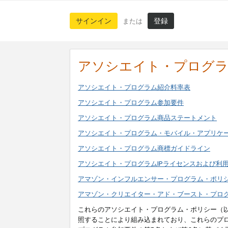
サインイン
登録
または
アソシエイト・プログ
アソシエイト・プログラム紹介料率表
アソシエイト・プログラム参加要件
アソシエイト・プログラム商品ステートメント
アソシエイト・プログラム・モバイル・アプリケ
アソシエイト・プログラム商標ガイドライン
アソシエイト・プログラムIPライセンスおよび利
アマゾン・インフルエンサー・プログラム・ポリ
アマゾン・クリエイター・アド・ブースト・プロ
これらのアソシエイト・プログラム・ポリシー（
照することにより組み込まれており、これらのプ