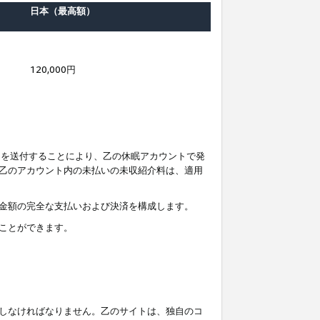
日本（最高額）
120,000円
知を送付することにより、乙の休眠アカウントで発
乙のアカウント内の未払いの未収紹介料は、適用
金額の完全な支払いおよび決済を構成します。
ことができます。
しなければなりません。乙のサイトは、独自のコ