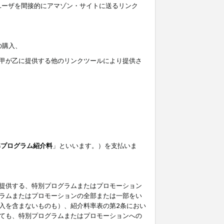
ユーザを間接的にアマゾン・サイトに送るリンク
の購入、
しくは甲が乙に提供する他のリンクツールにより提供さ
準プログラム紹介料
」といいます。）を支払いま
提供する、特別プログラムまたはプロモーション
ラムまたはプロモーションの全部または一部をい
入を含まないものも）、紹介料率表の第2条におい
ても、特別プログラムまたはプロモーションへの