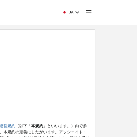
JA
運営規約
（以下「
本規約
」といいます。）内で参
、本規約の定義にしたがいます。アソシエイト・