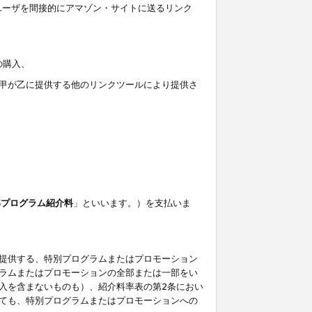
ユーザを間接的にアマゾン・サイトに送るリンク
の購入、
しくは甲が乙に提供する他のリンクツールにより提供さ
準プログラム紹介料
」といいます。）を支払いま
提供する、特別プログラムまたはプロモーション
ラムまたはプロモーションの全部または一部をい
入を含まないものも）、紹介料率表の第2条におい
ても、特別プログラムまたはプロモーションへの