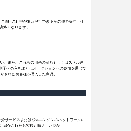
。
ムに適用され甲が随時発行できるその他の条件、仕
適格となります 。
ださい。また、これらの用語の変形もしくはスペル違
他の識別子への入札またはオークションへの参加を通じて
紹介されたお客様が購入した商品、
は紹介サービスまたは検索エンジンのネットワークに
に紹介されたお客様が購入した商品、