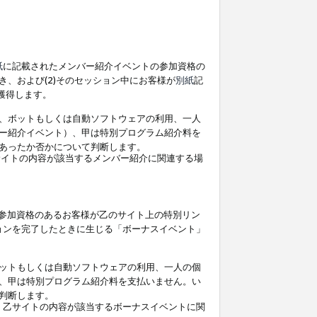
紙
に記載されたメンバー紹介イベントの参加資格の
、および(2)そのセッション中にお客様が
別紙
記
を獲得します。
、ボットもしくは自動ソフトウェアの利用、一人
ー紹介イベント）、甲は特別プログラム紹介料を
あったか否かについて判断します。
イトの内容が該当するメンバー紹介に関連する場
参加資格のあるお客様が乙のサイト上の特別リン
ョンを完了したときに生じる「ボーナスイベント」
ットもしくは自動ソフトウェアの利用、一人の個
、甲は特別プログラム紹介料を支払いません。い
判断します。
、乙サイトの内容が該当するボーナスイベントに関