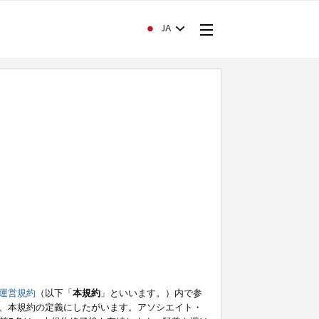
JA
運営規約
（以下「
本規約
」といいます。）内で参
、本規約の定義にしたがいます。アソシエイト・