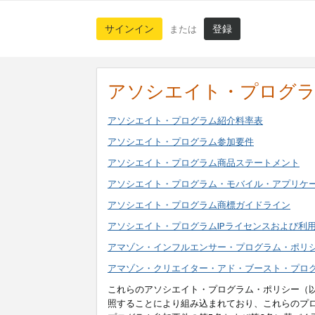
サインイン
登録
または
アソシエイト・プログ
アソシエイト・プログラム紹介料率表
アソシエイト・プログラム参加要件
アソシエイト・プログラム商品ステートメント
アソシエイト・プログラム・モバイル・アプリケ
アソシエイト・プログラム商標ガイドライン
アソシエイト・プログラムIPライセンスおよび利
アマゾン・インフルエンサー・プログラム・ポリ
アマゾン・クリエイター・アド・ブースト・プロ
これらのアソシエイト・プログラム・ポリシー（
照することにより組み込まれており、これらのプ