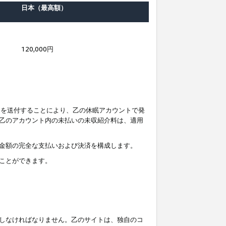
日本（最高額）
120,000円
知を送付することにより、乙の休眠アカウントで発
乙のアカウント内の未払いの未収紹介料は、適用
金額の完全な支払いおよび決済を構成します。
ことができます。
しなければなりません。乙のサイトは、独自のコ