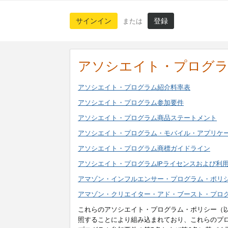
サインイン
登録
または
アソシエイト・プログ
アソシエイト・プログラム紹介料率表
アソシエイト・プログラム参加要件
アソシエイト・プログラム商品ステートメント
アソシエイト・プログラム・モバイル・アプリケ
アソシエイト・プログラム商標ガイドライン
アソシエイト・プログラムIPライセンスおよび利
アマゾン・インフルエンサー・プログラム・ポリ
アマゾン・クリエイター・アド・ブースト・プロ
これらのアソシエイト・プログラム・ポリシー（
照することにより組み込まれており、これらのプ