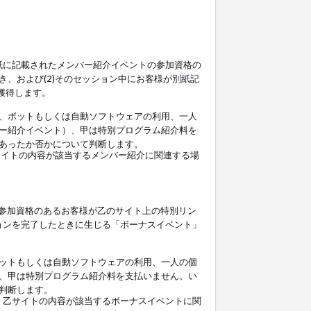
紙
に記載されたメンバー紹介イベントの参加資格の
、および(2)そのセッション中にお客様が
別紙
記
を獲得します。
、ボットもしくは自動ソフトウェアの利用、一人
ー紹介イベント）、甲は特別プログラム紹介料を
あったか否かについて判断します。
イトの内容が該当するメンバー紹介に関連する場
参加資格のあるお客様が乙のサイト上の特別リン
ョンを完了したときに生じる「ボーナスイベント」
ットもしくは自動ソフトウェアの利用、一人の個
、甲は特別プログラム紹介料を支払いません。い
判断します。
、乙サイトの内容が該当するボーナスイベントに関