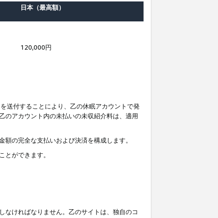
日本（最高額）
120,000円
知を送付することにより、乙の休眠アカウントで発
乙のアカウント内の未払いの未収紹介料は、適用
金額の完全な支払いおよび決済を構成します。
ことができます。
しなければなりません。乙のサイトは、独自のコ