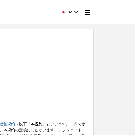
JA
運営規約
（以下「
本規約
」といいます。）内で参
、本規約の定義にしたがいます。アソシエイト・