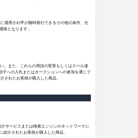
。
ムに適用され甲が随時発行できるその他の条件、仕
適格となります 。
ださい。また、これらの用語の変形もしくはスペル違
他の識別子への入札またはオークションへの参加を通じて
紹介されたお客様が購入した商品、
は紹介サービスまたは検索エンジンのネットワークに
に紹介されたお客様が購入した商品、