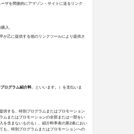
ユーザを間接的にアマゾン・サイトに送るリンク
の購入、
しくは甲が乙に提供する他のリンクツールにより提供さ
準プログラム紹介料
」といいます。）を支払いま
提供する、特別プログラムまたはプロモーション
ラムまたはプロモーションの全部または一部をい
入を含まないものも）、紹介料率表の第2条におい
ても、特別プログラムまたはプロモーションへの