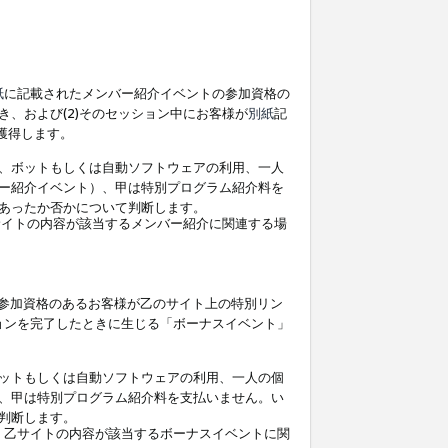
紙
に記載されたメンバー紹介イベントの参加資格の
、および(2)そのセッション中にお客様が
別紙
記
を獲得します。
、ボットもしくは自動ソフトウェアの利用、一人
ー紹介イベント）、甲は特別プログラム紹介料を
あったか否かについて判断します。
イトの内容が該当するメンバー紹介に関連する場
参加資格のあるお客様が乙のサイト上の特別リン
ョンを完了したときに生じる「ボーナスイベント」
ットもしくは自動ソフトウェアの利用、一人の個
、甲は特別プログラム紹介料を支払いません。い
判断します。
、乙サイトの内容が該当するボーナスイベントに関