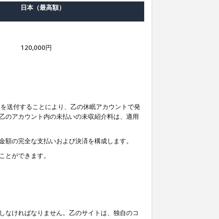
日本（最高額）
120,000円
知を送付することにより、乙の休眠アカウントで発
乙のアカウント内の未払いの未収紹介料は、適用
金額の完全な支払いおよび決済を構成します。
ことができます。
しなければなりません。乙のサイトは、独自のコ