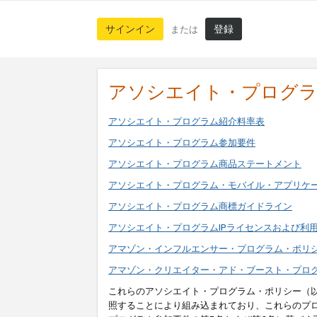
サインイン
登録
または
アソシエイト・プログ
アソシエイト・プログラム紹介料率表
アソシエイト・プログラム参加要件
アソシエイト・プログラム商品ステートメント
アソシエイト・プログラム・モバイル・アプリケ
アソシエイト・プログラム商標ガイドライン
アソシエイト・プログラムIPライセンスおよび利
アマゾン・インフルエンサー・プログラム・ポリ
アマゾン・クリエイター・アド・ブースト・プロ
これらのアソシエイト・プログラム・ポリシー（
照することにより組み込まれており、これらのプ