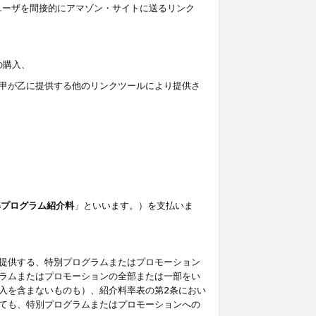
ユーザを間接的にアマゾン・サイトに送るリンク
の購入、
しくは甲が乙に提供する他のリンクツールにより提供さ
準プログラム紹介料
」といいます。）を支払いま
提供する、特別プログラムまたはプロモーション
ラムまたはプロモーションの全部または一部をい
入を含まないものも）、紹介料率表の第2条におい
ても、特別プログラムまたはプロモーションへの