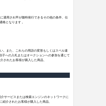
。
ムに適用され甲が随時発行できるその他の条件、仕
適格となります 。
ださい。また、これらの用語の変形もしくはスペル違
他の識別子への入札またはオークションへの参加を通じて
紹介されたお客様が購入した商品、
は紹介サービスまたは検索エンジンのネットワークに
に紹介されたお客様が購入した商品、