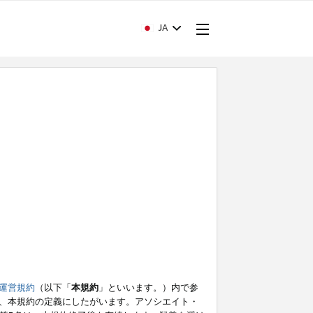
JA
運営規約
（以下「
本規約
」といいます。）内で参
、本規約の定義にしたがいます。アソシエイト・