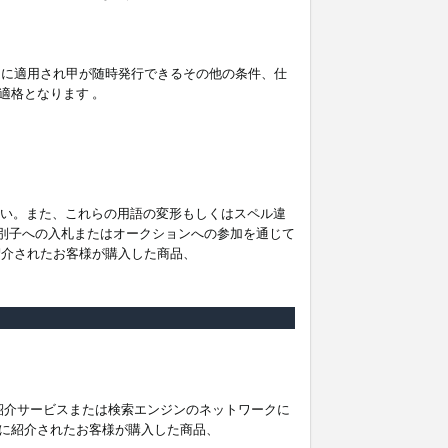
。
ムに適用され甲が随時発行できるその他の条件、仕
適格となります 。
ださい。また、これらの用語の変形もしくはスペル違
他の識別子への入札またはオークションへの参加を通じて
紹介されたお客様が購入した商品、
は紹介サービスまたは検索エンジンのネットワークに
に紹介されたお客様が購入した商品、