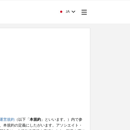
JA
運営規約
（以下「
本規約
」といいます。）内で参
、本規約の定義にしたがいます。アソシエイト・