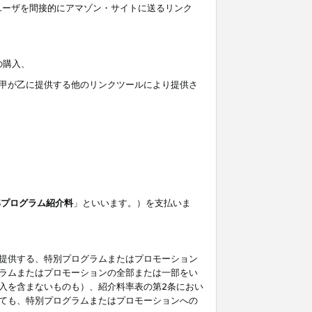
ユーザを間接的にアマゾン・サイトに送るリンク
の購入、
しくは甲が乙に提供する他のリンクツールにより提供さ
準プログラム紹介料
」といいます。）を支払いま
提供する、特別プログラムまたはプロモーション
ラムまたはプロモーションの全部または一部をい
入を含まないものも）、紹介料率表の第2条におい
ても、特別プログラムまたはプロモーションへの