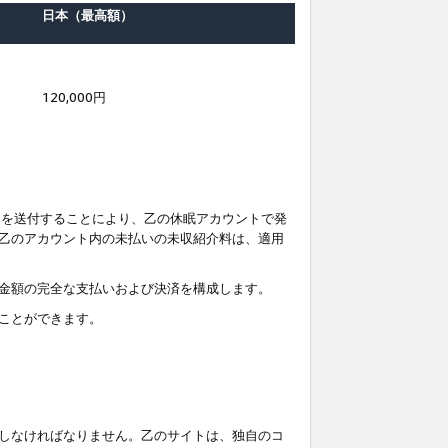
日本（最高額）
120,000円
知を送付することにより、乙の休眠アカウントで発
乙のアカウント内の未払いの未収紹介料は、適用
金額の完全な支払いおよび決済を構成します。
ことができます。
しなければなりません。乙のサイトは、独自のコ