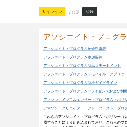
サインイン
登録
または
アソシエイト・プログ
アソシエイト・プログラム紹介料率表
アソシエイト・プログラム参加要件
アソシエイト・プログラム商品ステートメント
アソシエイト・プログラム・モバイル・アプリケ
アソシエイト・プログラム商標ガイドライン
アソシエイト・プログラムIPライセンスおよび利
アマゾン・インフルエンサー・プログラム・ポリ
アマゾン・クリエイター・アド・ブースト・プロ
これらのアソシエイト・プログラム・ポリシー（
照することにより組み込まれており、これらのプ