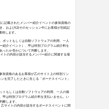
紙
に記載されたメンバー紹介イベントの参加資格の
、および(2)そのセッション中にお客様が
別紙
記
を獲得します。
、ボットもしくは自動ソフトウェアの利用、一人
ー紹介イベント）、甲は特別プログラム紹介料を
あったか否かについて判断します。
イトの内容が該当するメンバー紹介に関連する場
参加資格のあるお客様が乙のサイト上の特別リン
ョンを完了したときに生じる「ボーナスイベント」
ットもしくは自動ソフトウェアの利用、一人の個
、甲は特別プログラム紹介料を支払いません。い
判断します。
、乙サイトの内容が該当するボーナスイベントに関