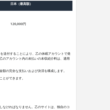
日本（最高額）
120,000円
知を送付することにより、乙の休眠アカウントで発
乙のアカウント内の未払いの未収紹介料は、適用
金額の完全な支払いおよび決済を構成します。
ことができます。
しなければなりません。乙のサイトは、独自のコ