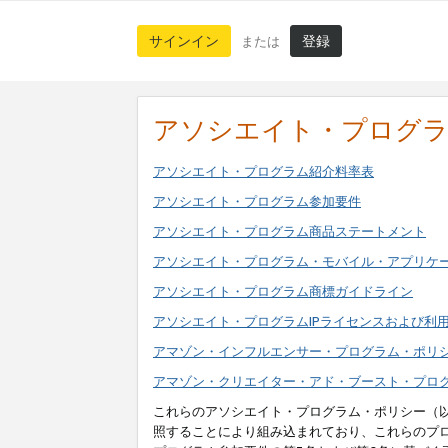
サインイン
登録
または
アソシエイト・プログ
アソシエイト・プログラム紹介料率表
アソシエイト・プログラム参加要件
アソシエイト・プログラム商品ステートメント
アソシエイト・プログラム・モバイル・アプリケ
アソシエイト・プログラム商標ガイドライン
アソシエイト・プログラムIPライセンスおよび利
アマゾン・インフルエンサー・プログラム・ポリ
アマゾン・クリエイター・アド・ブースト・プロ
これらのアソシエイト・プログラム・ポリシー（
照することにより組み込まれており、これらのプ