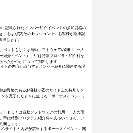
紙
に記載されたメンバー紹介イベントの参加資格の
、および(2)そのセッション中にお客様が
別紙
記
を獲得します。
、ボットもしくは自動ソフトウェアの利用、一人
ー紹介イベント）、甲は特別プログラム紹介料を
あったか否かについて判断します。
イトの内容が該当するメンバー紹介に関連する場
参加資格のあるお客様が乙のサイト上の特別リン
ョンを完了したときに生じる「ボーナスイベント」
ットもしくは自動ソフトウェアの利用、一人の個
、甲は特別プログラム紹介料を支払いません。い
判断します。
、乙サイトの内容が該当するボーナスイベントに関