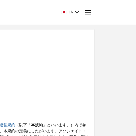
JA
運営規約
（以下「
本規約
」といいます。）内で参
、本規約の定義にしたがいます。アソシエイト・