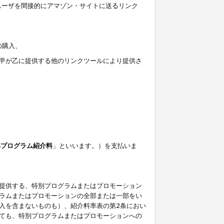
ユーザを間接的にアマゾン・サイトに送るリンク
の購入、
しくは甲が乙に提供する他のリンクツールにより提供さ
準プログラム紹介料
」といいます。）を支払いま
提供する、特別プログラムまたはプロモーション
ラムまたはプロモーションの全部または一部をい
入を含まないものも）、紹介料率表の第2条におい
ても、特別プログラムまたはプロモーションへの