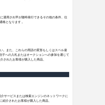
。
ムに適用され甲が随時発行できるその他の条件、仕
適格となります 。
ださい。また、これらの用語の変形もしくはスペル違
他の識別子への入札またはオークションへの参加を通じて
紹介されたお客様が購入した商品、
は紹介サービスまたは検索エンジンのネットワークに
に紹介されたお客様が購入した商品、