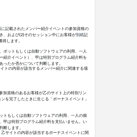
紙
に記載されたメンバー紹介イベントの参加資格の
、および(2)そのセッション中にお客様が
別紙
記
を獲得します。
、ボットもしくは自動ソフトウェアの利用、一人
ー紹介イベント）、甲は特別プログラム紹介料を
あったか否かについて判断します。
イトの内容が該当するメンバー紹介に関連する場
参加資格のあるお客様が乙のサイト上の特別リン
ョンを完了したときに生じる「ボーナスイベント」
ットもしくは自動ソフトウェアの利用、一人の個
、甲は特別プログラム紹介料を支払いません。い
判断します。
、乙サイトの内容が該当するボーナスイベントに関