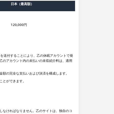
日本（最高額）
120,000円
知を送付することにより、乙の休眠アカウントで発
乙のアカウント内の未払いの未収紹介料は、適用
金額の完全な支払いおよび決済を構成します。
ことができます。
しなければなりません。乙のサイトは、独自のコ