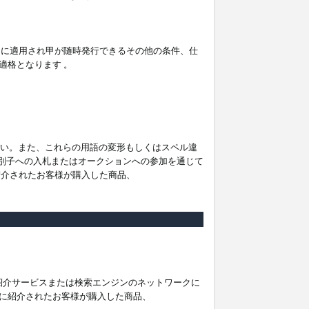
。
ムに適用され甲が随時発行できるその他の条件、仕
適格となります 。
ださい。また、これらの用語の変形もしくはスペル違
他の識別子への入札またはオークションへの参加を通じて
紹介されたお客様が購入した商品、
は紹介サービスまたは検索エンジンのネットワークに
に紹介されたお客様が購入した商品、