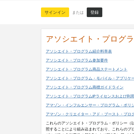
サインイン
登録
または
アソシエイト・プログ
アソシエイト・プログラム紹介料率表
アソシエイト・プログラム参加要件
アソシエイト・プログラム商品ステートメント
アソシエイト・プログラム・モバイル・アプリケ
アソシエイト・プログラム商標ガイドライン
アソシエイト・プログラムIPライセンスおよび利
アマゾン・インフルエンサー・プログラム・ポリ
アマゾン・クリエイター・アド・ブースト・プロ
これらのアソシエイト・プログラム・ポリシー（
照することにより組み込まれており、これらのプ