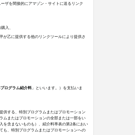
ユーザを間接的にアマゾン・サイトに送るリンク
の購入、
しくは甲が乙に提供する他のリンクツールにより提供さ
準プログラム紹介料
」といいます。）を支払いま
提供する、特別プログラムまたはプロモーション
ラムまたはプロモーションの全部または一部をい
入を含まないものも）、紹介料率表の第2条におい
ても、特別プログラムまたはプロモーションへの