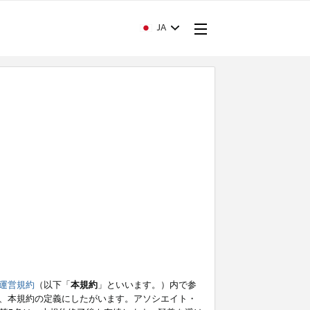
JA
運営規約
（以下「
本規約
」といいます。）内で参
、本規約の定義にしたがいます。アソシエイト・