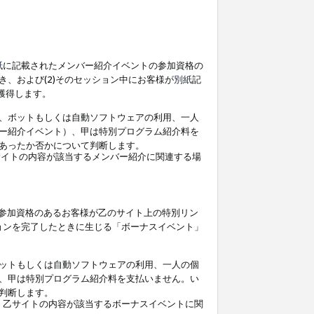
紙
に記載されたメンバー紹介イベントの参加資格の
、および(2)そのセッション中にお客様が
別紙
記
を獲得します。
、ボットもしくは自動ソフトウェアの利用、一人
ー紹介イベント）、甲は特別プログラム紹介料を
あったか否かについて判断します。
イトの内容が該当するメンバー紹介に関連する場
参加資格のあるお客様が乙のサイト上の特別リン
ョンを完了したときに生じる「ボーナスイベント」
ットもしくは自動ソフトウェアの利用、一人の個
、甲は特別プログラム紹介料を支払いません。い
判断します。
、乙サイトの内容が該当するボーナスイベントに関