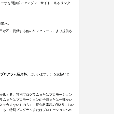
ユーザを間接的にアマゾン・サイトに送るリンク
の購入、
しくは甲が乙に提供する他のリンクツールにより提供さ
準プログラム紹介料
」といいます。）を支払いま
提供する、特別プログラムまたはプロモーション
ラムまたはプロモーションの全部または一部をい
入を含まないものも）、紹介料率表の第2条におい
ても、特別プログラムまたはプロモーションへの