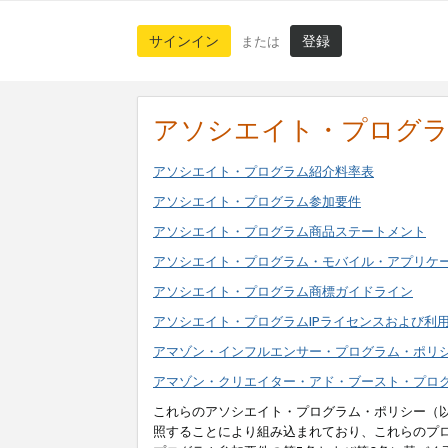
サインイン
登録
または
アソシエイト・プログ
アソシエイト・プログラム紹介料率表
アソシエイト・プログラム参加要件
アソシエイト・プログラム商品ステートメント
アソシエイト・プログラム・モバイル・アプリケ
アソシエイト・プログラム商標ガイドライン
アソシエイト・プログラムIPライセンスおよび利
アマゾン・インフルエンサー・プログラム・ポリ
アマゾン・クリエイター・アド・ブースト・プロ
これらのアソシエイト・プログラム・ポリシー（
照することにより組み込まれており、これらのプ