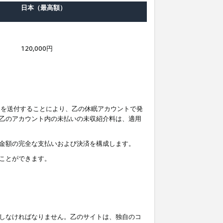
日本（最高額）
120,000円
知を送付することにより、乙の休眠アカウントで発
乙のアカウント内の未払いの未収紹介料は、適用
金額の完全な支払いおよび決済を構成します。
ことができます。
しなければなりません。乙のサイトは、独自のコ