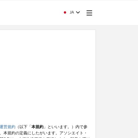
JA
運営規約
（以下「
本規約
」といいます。）内で参
、本規約の定義にしたがいます。アソシエイト・