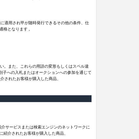
。
ムに適用され甲が随時発行できるその他の条件、仕
適格となります 。
ださい。また、これらの用語の変形もしくはスペル違
他の識別子への入札またはオークションへの参加を通じて
紹介されたお客様が購入した商品、
は紹介サービスまたは検索エンジンのネットワークに
に紹介されたお客様が購入した商品、